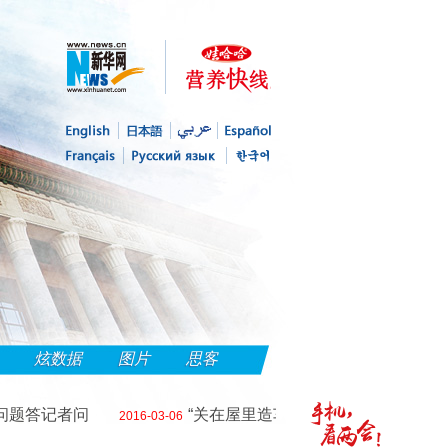
炫数据
图片
思客
答记者问
“关在屋里造车，怎么能跑得起来？”——
2016-03-06