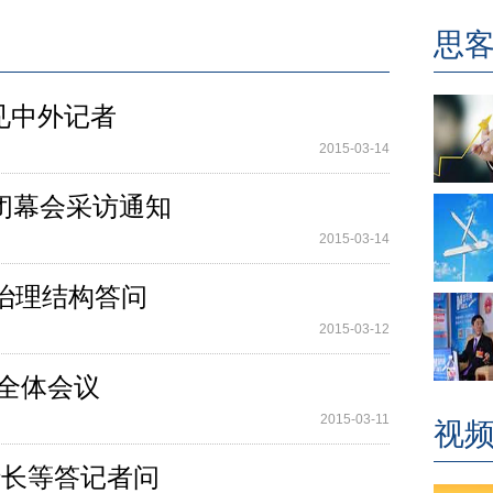
思
见中外记者
2015-03-14
闭幕会采访通知
2015-03-14
治理结构答问
2015-03-12
次全体会议
2015-03-11
视
行行长等答记者问