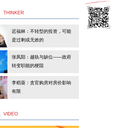
客
THINKER
迟福林：不转型的投资，可能
是过剩或无效的
张凤阳：越轨与缺位——政府
转变职能的梗阻
李稻葵：贪官购房对房价影响
有限
频
VIDEO