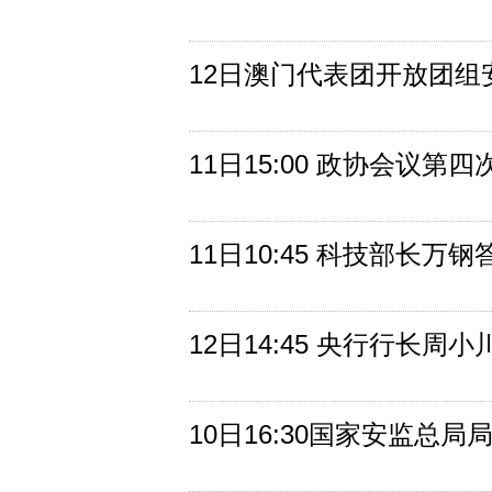
12日澳门代表团开放团组
11日15:00 政协会议第
11日10:45 科技部长万
12日14:45 央行行长周
10日16:30国家安监总