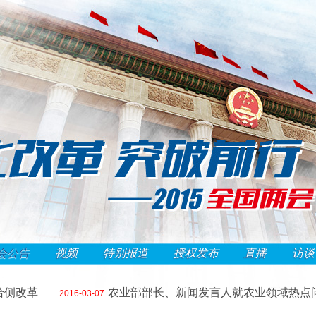
会公告
视频
特别报道
授权发布
直播
访谈
改革
农业部部长、新闻发言人就农业领域热点问题
2016-03-07