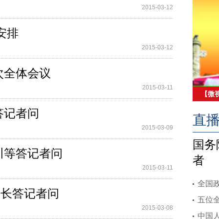
2015-03-12
安排
2015-03-12
四次全体会议
2015-03-11
【微
的政
钢答记者问
直
2015-03-09
国务
小川等答记者问
者
2015-03-11
全国
局局长答记者问
五位
2015-03-08
中国