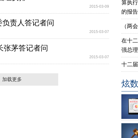
算执行
2015-03-09
的报告
委负责人答记者问
（两会
2015-03-07
在十二
局长张茅答记者问
强总理
2015-03-07
十二届
加载更多
炫