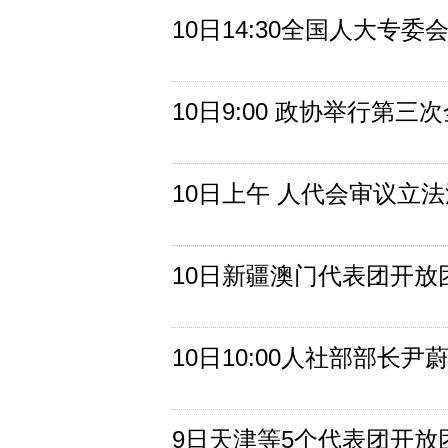
10日14:30全国人大专
10日9:00 政协举行第三
10日上午 人代会审议立
10日新疆澳门代表团开放
10日10:00人社部部长
9日天津等5个代表团开放