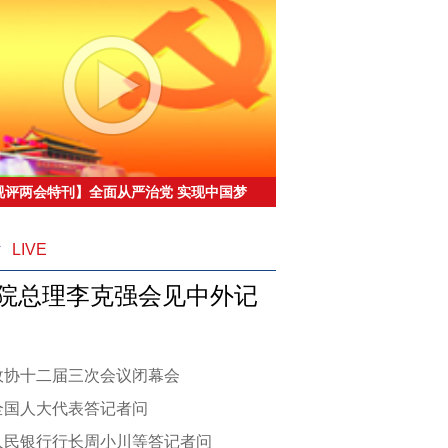
视评两会特刊】全面从严治党 实现中国梦
治保证
播
LIVE
院总理李克强会见中外记
政协十二届三次会议闭幕会
全国人大代表答记者问
人民银行行长周小川等答记者问