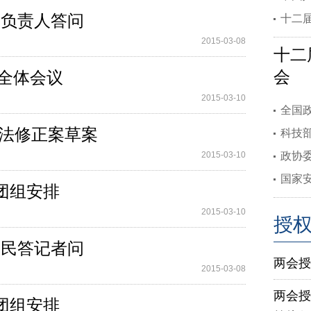
委会负责人答问
十二
2015-03-08
十二
会
次全体会议
2015-03-10
全国
法法修正案草案
科技
2015-03-10
政协
国家
团组安排
2015-03-10
授
尹蔚民答记者问
两会授
2015-03-08
两会授
团组安排