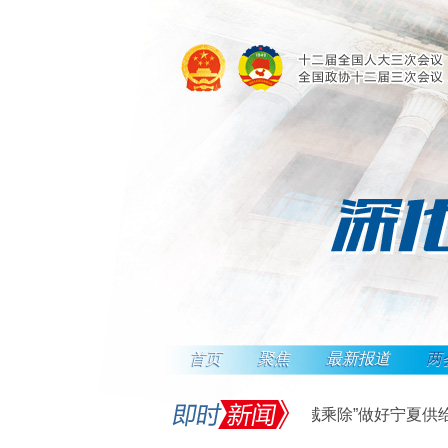
首页
聚焦
最新报道
两
刘慧：“加减乘除”做好宁夏供给侧
2016-03-09