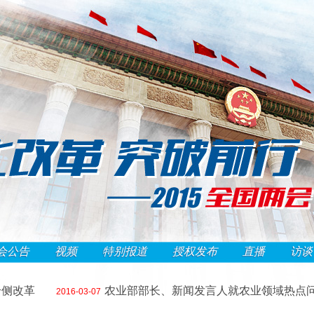
会公告
视频
特别报道
授权发布
直播
访谈
改革
农业部部长、新闻发言人就农业领域热点问题
2016-03-07