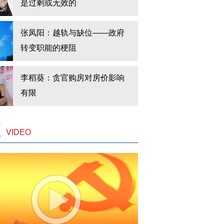
是过剩或无效的
张凤阳：越轨与缺位——政府
转变职能的梗阻
李稻葵：贪官购房对房价影响
有限
频
VIDEO