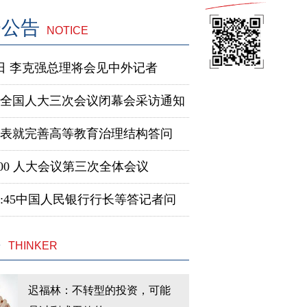
会公告
NOTICE
5日 李克强总理将会见中外记者
全国人大三次会议闭幕会采访通知
代表就完善高等教育治理结构答问
9:00 人大会议第三次全体会议
14:45中国人民银行行长等答记者问
客
THINKER
迟福林：不转型的投资，可能