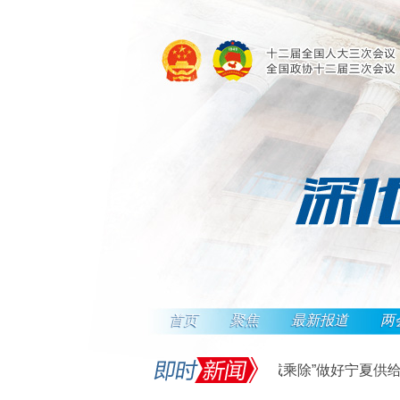
首页
聚焦
最新报道
两
刘慧：“加减乘除”做好宁夏供给侧
2016-03-09