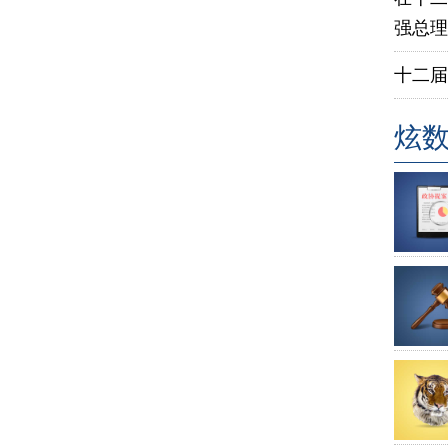
强总理
十二届
炫