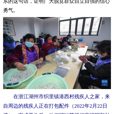
东的这句话，证明广大脱贫群众自立自强的信心
勇气。
在浙江湖州市织里镇港西村残疾人之家，来
自周边的残疾人正在打包配件（2022年2月22日