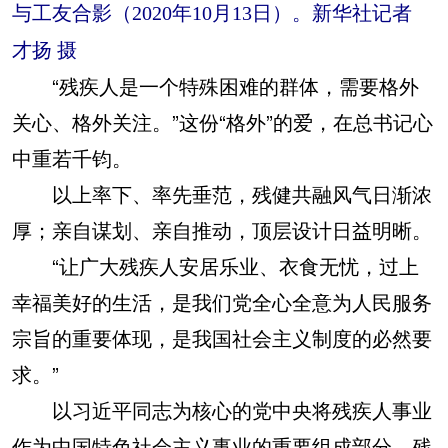
与工友合影（2020年10月13日）。新华社记者
才扬 摄
“残疾人是一个特殊困难的群体，需要格外
关心、格外关注。”这份“格外”的爱，在总书记心
中重若千钧。
以上率下、率先垂范，残健共融风气日渐浓
厚；亲自谋划、亲自推动，顶层设计日益明晰。
“让广大残疾人安居乐业、衣食无忧，过上
幸福美好的生活，是我们党全心全意为人民服务
宗旨的重要体现，是我国社会主义制度的必然要
求。”
以习近平同志为核心的党中央将残疾人事业
作为中国特色社会主义事业的重要组成部分。残