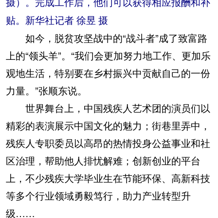
摄）。完成工作后，他们可以获得相应报酬和补
贴。新华社记者 徐昱 摄
如今，脱贫攻坚战中的“战斗者”成了致富路
上的“领头羊”。“我们会更加努力地工作、更加乐
观地生活，特别要在乡村振兴中贡献自己的一份
力量。”张顺东说。
世界舞台上，中国残疾人艺术团的演员们以
精彩的表演展示中国文化的魅力；街巷里弄中，
残疾人专职委员以高昂的热情投身公益事业和社
区治理，帮助他人排忧解难；创新创业的平台
上，不少残疾大学毕业生在节能环保、高新科技
等多个行业领域勇毅笃行，助力产业转型升
级……