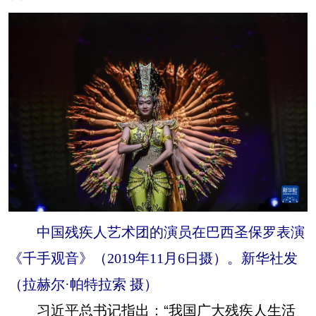
中国残疾人艺术团的演员在巴西圣保罗表演
《千手观音》（2019年11月6日摄）。新华社发
（拉赫尔·帕特拉索 摄）
习近平总书记指出：“我国广大残疾人生活