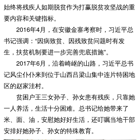
始终将残疾人如期脱贫作为打赢脱贫攻坚战的重
要内容和关键指标。
2016年4月，在安徽金寨考察时，习近平总
书记强调：“因病致贫、因残致贫问题时有发
生，扶贫机制要进一步完善兜底措施”。
2017年6月，沿着崎岖的山路，习近平总书
记风尘仆仆来到位于山西吕梁山集中连片特困地
区的赵家洼村。
贫困户王三女孙子、孙女患有残疾，只靠她
一人养活，生活十分困难。总书记给她带来了
米、面、油，安慰她好好生活，还叮嘱当地干部
安排好她孙子、孙女的特殊教育。