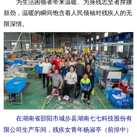
为生活困顿者带来温暖、为身残志坚者撑腰
鼓劲，温暖的瞬间饱含着人民领袖对残疾人的无
限深情。
在湖南省邵阳市城步县湖南七七科技股份有
限公司生产车间，残疾女青年杨淑亭（前排中）