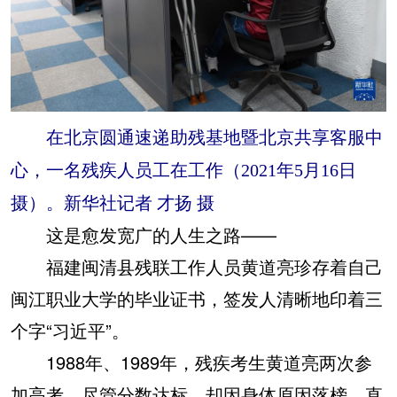
在北京圆通速递助残基地暨北京共享客服中
心，一名残疾人员工在工作（2021年5月16日
摄）。新华社记者 才扬 摄
这是愈发宽广的人生之路——
福建闽清县残联工作人员黄道亮珍存着自己
闽江职业大学的毕业证书，签发人清晰地印着三
个字“习近平”。
1988年、1989年，残疾考生黄道亮两次参
加高考，尽管分数达标，却因身体原因落榜。直