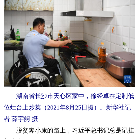
湖南省长沙市天心区家中，徐经卓在定制低
位灶台上炒菜（2021年8月25日摄）。新华社记
者 薛宇舸 摄
脱贫奔小康的路上，习近平总书记总是记挂