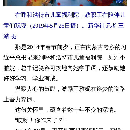
在呼和浩特市儿童福利院，教职工在陪伴儿
童们玩耍（2019年5月28日摄）。新华社记者 王
靖 摄
那是2014年春节前夕，正在内蒙古考察的习
近平总书记来到呼和浩特市儿童福利院。见到小
雅妮，总书记笑容可掬地向她学手语，还鼓励她
好好学习、学业有成。
温暖人心的鼓励，激励王雅妮在逐梦的道路
上奋力奔跑。
这份关怀里，蕴含着数十年不变的深情。
“哎呀！你咋来了？”