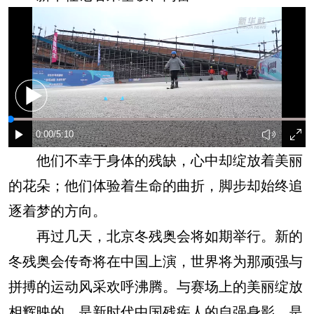
他们不幸于身体的残缺，心中却绽放着美丽
的花朵；他们体验着生命的曲折，脚步却始终追
逐着梦的方向。
再过几天，北京冬残奥会将如期举行。新的
冬残奥会传奇将在中国上演，世界将为那顽强与
拼搏的运动风采欢呼沸腾。与赛场上的美丽绽放
相辉映的，是新时代中国残疾人的自强身影，是