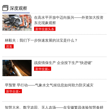
深度观察
在高水平开放中迈向振兴——外资加大投资
东北现象观察
新华全媒头条
林毅夫：我们下一步快速发展的法宝是什么？
思客
战疫情保生产 企业按下生产“快进键”
新华全媒+
早预警 早行动——气象水文气候信息如何助力防灾减灾
新华全媒+
智慧大米、数字农田、无人农场——在安徽繁昌体验智慧春耕