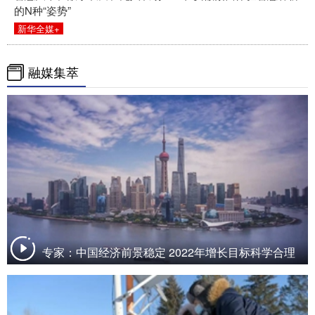
的N种“姿势”
新华全媒+
融媒集萃
专家：中国经济前景稳定 2022年增长目标科学合理