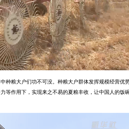
种粮大户们功不可没。种粮大户群体发挥规模经营优
努力等作用下，实现来之不易的夏粮丰收，让中国人的饭