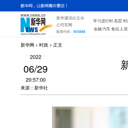
新华通讯社主办
学习进行时
高层
时
公司官网
金融
汽车
食品
人居
股票代码：
603888
新华网
>
时政
> 正文
2022
06/29
20:57:00
来源：新华社