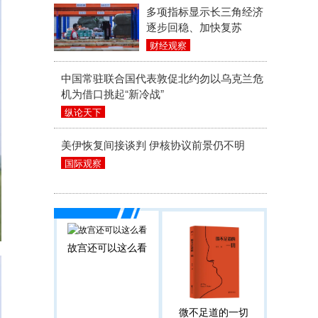
多项指标显示长三角经济
逐步回稳、加快复苏
财经观察
中国常驻联合国代表敦促北约勿以乌克兰危
机为借口挑起“新冷战”
纵论天下
美伊恢复间接谈判 伊核协议前景仍不明
国际观察
故宫还可以这么看
微不足道的一切