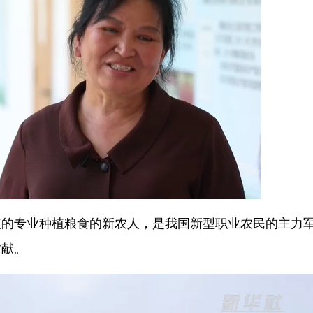
专业种植粮食的新农人，是我国新型职业农民的主力
贡献。