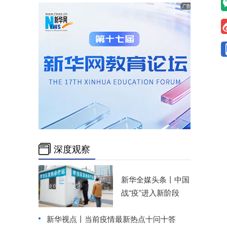
深度观察
新华全媒头条丨
中国
战“疫”进入新阶段
新华视点丨
当前疫情最新热点十问十答