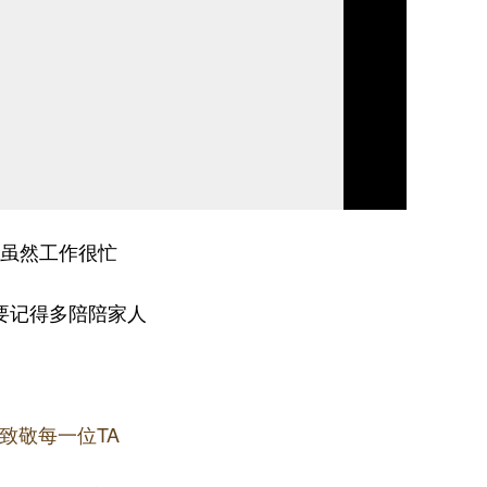
虽然工作很忙
要记得多陪陪家人
致敬每一位TA