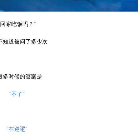
“回家吃饭吗？”
不知道被问了多少次
很多时候的答案是
“不了”
“在巡逻”