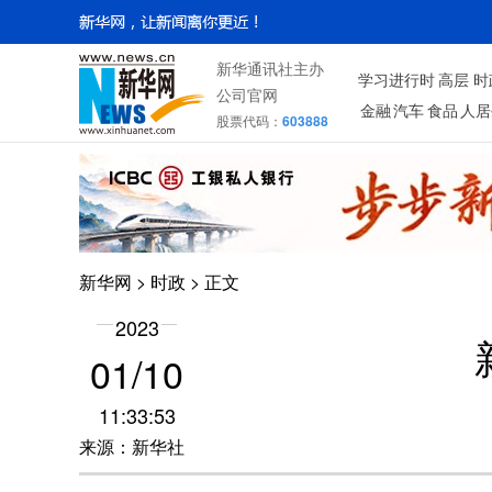
新华通讯社主办
学习进行时
高层
时
公司官网
金融
汽车
食品
人居
股票代码：
603888
新华网
>
时政
> 正文
2023
01/10
11:33:53
来源：新华社