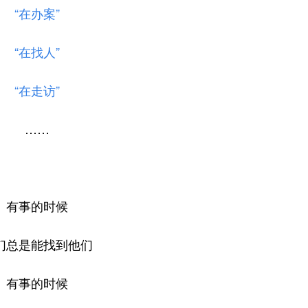
“在办案”
“在找人”
“在走访”
……
有事的时候
们总是能找到他们
有事的时候