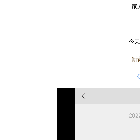
家
今天
新
《