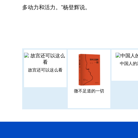
多动力和活力。”杨登辉说。
中国人的
故宫还可以这么看
微不足道的一切