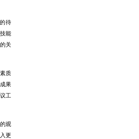
的待
业技能
的关
素质
成果
议工
’的观
注入更