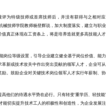
评为特级技师或首席技师后，并没有获得与之相对应
省机械技师学院教师杨登辉说，加大制度落实，建立与职
价值真正体现在工资条上，将是培养造就更多高技能人才
能岗位等级设置，引导企业建立健全基于岗位价值、能力
术革新或技术攻关中作出突出贡献的领军人才，企业可从
奖励。鼓励企业对关键技术岗位领军人才实行年薪制、协
高他们的待遇水平势在必行。只有转变‘重学历、轻技能
，才能切实提升技术工人的积极性和创造性，为企业发展