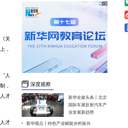
《关
以上，
”人
深度观察
机制，
人才
新华全媒头条丨
北京
国际车展折射汽车产
业发展新趋势
能人才
新华视点丨
特色产业赋能乡村振兴