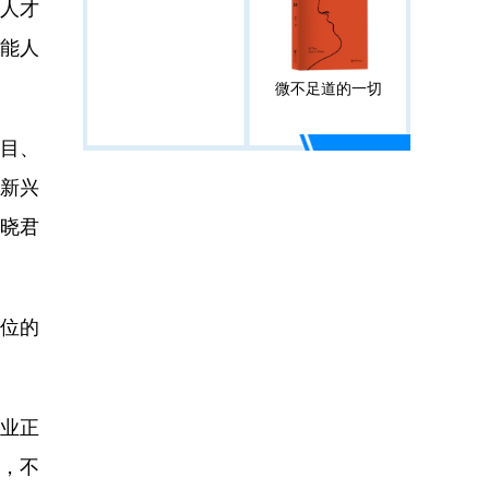
人才
能人
微不足道的一切
目、
新兴
王晓君
位的
业正
，不