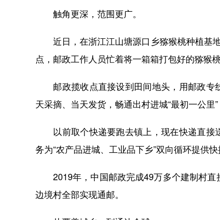
触角更深，范围更广。
近日，在浙江江山塘源口乡猕猴桃种植基地，
点，邮政工作人员忙着将一箱箱打包好的猕猴
邮政揽收点直接设到田间地头，用邮政专线
天采摘、当天发货，畅通出村进城“最初一公里
以前取个快递要跑去镇上，现在快递直接送
务为“农产品进城、工业品下乡”双向循环提供快
2019年，中国邮政完成49万多个建制村直接通
边境村全部实现通邮。