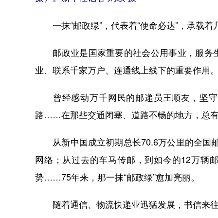
一抹“邮政绿”，代表着“使命必达”，承载着
邮政业是国家重要的社会公用事业，服务生
业、联系千家万户、连通线上线下的重要作用
曾经感动万千网民的邮递员王顺友，坚守“马
路……在那些交通闭塞、道路不畅的地方，总
从新中国成立初期总长70.6万公里的全国邮
网络；从过去的车马传邮，到如今的12万辆邮
势……75年来，那一抹“邮政绿”愈加亮丽。
随着通信、物流快递业迅猛发展，书信来往