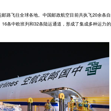
路飞往全球各地。中国邮政航空目前共执飞20余条自
、16条中欧班列和32条陆运通道，形成了集成多种运力