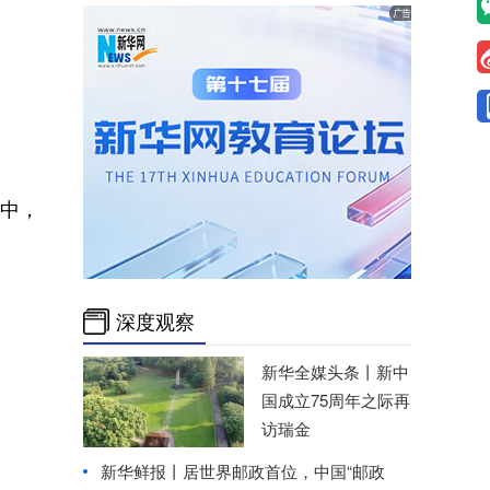
强中，
深度观察
新华全媒头条丨
新中
国成立75周年之际再
访瑞金
新华鲜报丨居世界邮政首位，中国“邮政