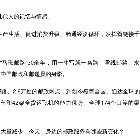
几代人的记忆与情感。
产生活、促进消费升级、畅通经济循环，发挥着链接千
。
班邮路”30余年，用一生写就一条路。雪线邮路、水
有中国邮政和邮递员的身影。
路、2.6万处的邮政网点，到如今覆盖全国、通达全球
车和42架全货运飞机的能力优势、全球174个口岸的
大量减少，今天，身边的邮政服务有哪些新变化？