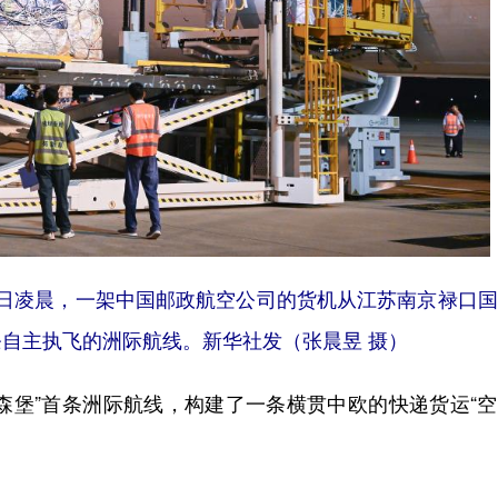
。当日凌晨，一架中国邮政航空公司的货机从江苏南京禄口
自主执飞的洲际航线。新华社发（张晨昱 摄）
卢森堡”首条洲际航线，构建了一条横贯中欧的快递货运“