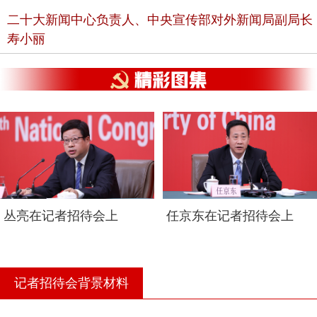
二十大新闻中心负责人、中央宣传部对外新闻局副局长
寿小丽
女士们、先生们，大家上午好。欢迎出席中国共产党第二十次
全国代表大会新闻中心举行的记者招待会，这是新闻中心举行
的首场记者招待会。
[ 2022-10-17 10:10 ]
寿小丽
我们邀请到了三位党代表就“贯彻新发展理念、构建新发展格
局、推动高质量发展，以中国式现代化全面推进中华民族伟大
丛亮在记者招待会上
任京东在记者招待会上
复兴”主题与大家进行交流。这三位党代表是国家发展和改革委
员会党组成员、副主任赵辰昕同志，国家发展和改革委员会党
组成员、国家粮食和储备局党组书记、局长丛亮同志，国家能
源局党组成员、副局长任京东同志。我们首先请赵辰昕同志作
记者招待会背景材料
介绍。
[ 2022-10-17 10:11 ]