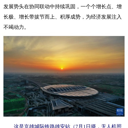
发展势头在协同联动中持续巩固，一个个增长点、增
长极、增长带拔节而上、积厚成势，为经济发展注入
不竭动力。
这是京雄城际铁路雄安站（7月1日摄，无人机照