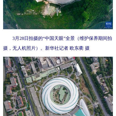
3月28日拍摄的“中国天眼”全景（维护保养期间拍
摄，无人机照片）。新华社记者 欧东衢 摄