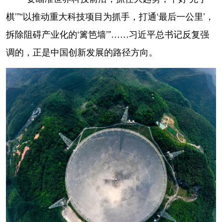
棋’”“以推动重大科技项目为抓手，打通‘最后一公里’，
拆除阻碍产业化的‘篱笆墙’”……习近平总书记反复强
调的，正是中国创新发展的路径方向。