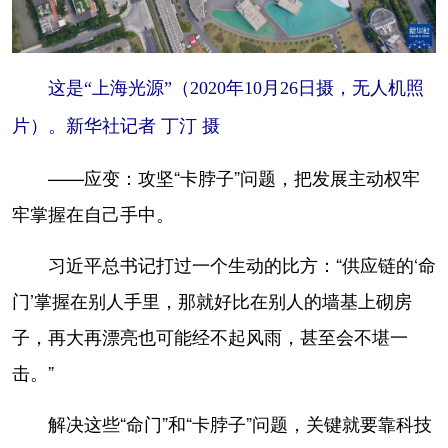
这是“上海光源”（2020年10月26日摄，无人机照
片）。新华社记者 丁汀 摄
——应变：攻坚“卡脖子”问题，把发展主动权牢
牢掌握在自己手中。
习近平总书记打过一个生动的比方：“供应链的‘命
门’掌握在别人手里，那就好比在别人的墙基上砌房
子，再大再漂亮也可能经不起风雨，甚至会不堪一
击。”
解决这些“命门”和“卡脖子”问题，关键就要靠科技