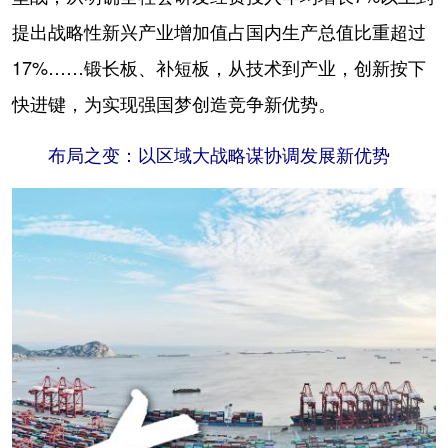
提出战略性新兴产业增加值占国内生产总值比重超过
17%……锻长板、补短板，从技术到产业，创新按下
快进键，为实现强国梦创造竞争新优势。
布局之变：以区域大战略谋协调发展新优势