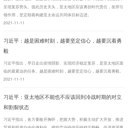
呈现复苏势头。值此历史关头，亚太地区应该勇担时代责任，发挥引
领作用，坚定朝着构建亚太命运共同体目标迈进。
2021-11-11
习近平：越是困难时刻，越要坚定信心，越要沉着勇
毅
习近平指出，早日走出疫情阴影、实现经济稳定复苏，是亚太地区面
临的最紧迫的任务。越是困难时刻，越要坚定信心，越要沉着勇毅。
2021-11-11
习近平：亚太地区不能也不应该回到冷战时期的对立
和割裂状态
习近平指出，各方要敞开胸怀，把握大势，积极主动扩大开放，推进
贸易和投资自由化便利化，维护产业链供应链稳定顺畅，促进资源要