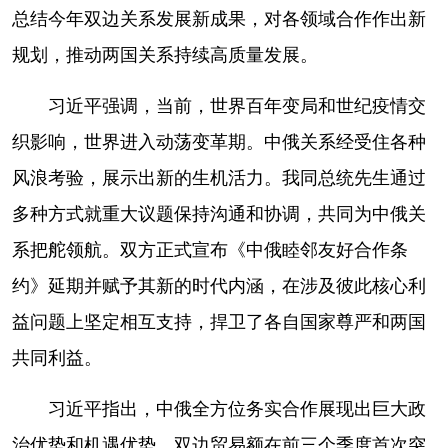
总结今年双边关系发展新成果，对各领域合作作出新
规划，推动两国关系持续高质量发展。
习近平强调，当前，世界百年变局和世纪疫情交
织影响，世界进入动荡变革期。中俄关系经受住各种
风浪考验，展示出新的生机活力。我同总统先生通过
多种方式就重大议题保持沟通和协调，共同为中俄关
系把舵领航。双方正式宣布《中俄睦邻友好合作条
约》延期并赋予其新的时代内涵，在涉及彼此核心利
益问题上坚定相互支持，捍卫了各自国家尊严和两国
共同利益。
习近平指出，中俄全方位务实合作展现出巨大政
治优势和机遇优势。双边贸易额在前三个季度首次突