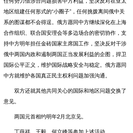
任何势力借涉台问题损害中方利益，坚决反对在亚太
地区组建任何形式的“小圈子”，任何挑拨离间俄中关
系的图谋都不会得逞。俄方愿同中方继续深化在上海
合作组织、联合国安理会等多边场合的密切协作，支
持中方明年担任金砖国家主席国工作，坚决反对干涉
俄中两国内政和遏制两国正当发展利益的企图，捍卫
国际公平正义，维护国际战略安全与稳定。俄方愿同
中方就维护各国真正民主权利问题加强沟通。
双方还就其他共同关心的国际和地区问题交换了
意见。
两国元首相约明年2月北京见。
丁薛祥、王毅、何立峰等参加上述活动。