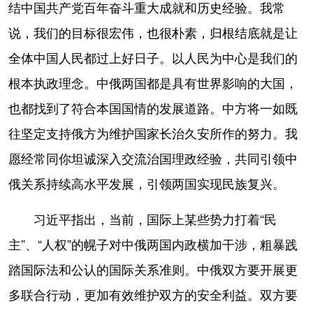
结中国共产党百年奋斗重大成就和历史经验。我常
说，我们的目标很宏伟，也很朴素，归根结底就是让
全体中国人民都过上好日子。以人民为中心是我们的
根本执政理念。中俄两国都是具有世界影响的大国，
也都找到了符合本国国情的发展道路。中方将一如既
往坚定支持俄方为维护国家长治久安所作的努力。我
愿经常同你坦诚深入交流治国理政经验，共同引领中
俄关系持续高水平发展，引领两国实现民族复兴。
习近平指出，当前，国际上某些势力打着“民
主”、“人权”的幌子对中俄两国内政横加干涉，粗暴践
踏国际法和公认的国际关系准则。中俄双方要开展更
多联合行动，更加有效维护双方的安全利益。双方要