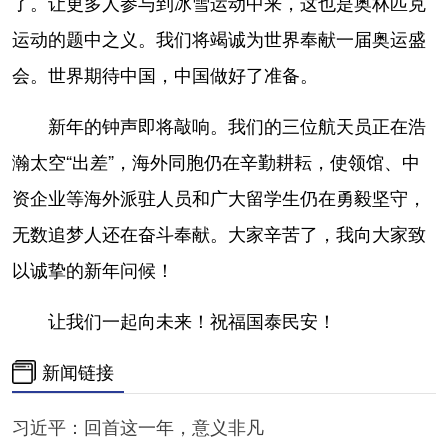
了。让更多人参与到冰雪运动中来，这也是奥林匹克
运动的题中之义。我们将竭诚为世界奉献一届奥运盛
会。世界期待中国，中国做好了准备。
新年的钟声即将敲响。我们的三位航天员正在浩
瀚太空“出差”，海外同胞仍在辛勤耕耘，使领馆、中
资企业等海外派驻人员和广大留学生仍在勇毅坚守，
无数追梦人还在奋斗奉献。大家辛苦了，我向大家致
以诚挚的新年问候！
让我们一起向未来！祝福国泰民安！
新闻链接
习近平：回首这一年，意义非凡