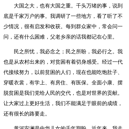
大国之大，也有大国之重。千头万绪的事，说到
底是千家万户的事。我调研了一些地方，看了听了不
少情况，很有启发和收获。每到群众家中，常会问一
问，还有什么困难，父老乡亲的话我都记在心里。
民之所忧，我必念之；民之所盼，我必行之。我
也是从农村出来的，对贫困有着切身感受。经过一代
代接续努力，以前贫困的人们，现在也能吃饱肚子、
穿暖衣裳，有学上、有房住、有医保。全面小康、摆
脱贫困是我们党给人民的交代，也是对世界的贡献。
让大家过上更好生活，我们不能满足于眼前的成绩，
还有很长的路要走。
黄河安澜是中华儿女的千年期盼。近年来，我走