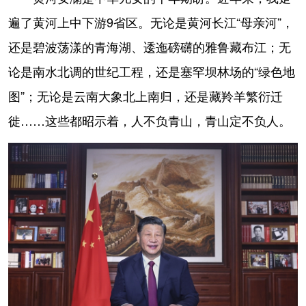
遍了黄河上中下游9省区。无论是黄河长江“母亲河”，
还是碧波荡漾的青海湖、逶迤磅礴的雅鲁藏布江；无
论是南水北调的世纪工程，还是塞罕坝林场的“绿色地
图”；无论是云南大象北上南归，还是藏羚羊繁衍迁
徙……这些都昭示着，人不负青山，青山定不负人。