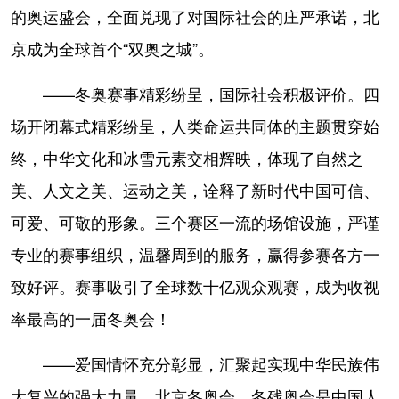
的奥运盛会，全面兑现了对国际社会的庄严承诺，北
京成为全球首个“双奥之城”。
——冬奥赛事精彩纷呈，国际社会积极评价。四
场开闭幕式精彩纷呈，人类命运共同体的主题贯穿始
终，中华文化和冰雪元素交相辉映，体现了自然之
美、人文之美、运动之美，诠释了新时代中国可信、
可爱、可敬的形象。三个赛区一流的场馆设施，严谨
专业的赛事组织，温馨周到的服务，赢得参赛各方一
致好评。赛事吸引了全球数十亿观众观赛，成为收视
率最高的一届冬奥会！
——爱国情怀充分彰显，汇聚起实现中华民族伟
大复兴的强大力量。北京冬奥会、冬残奥会是中国人