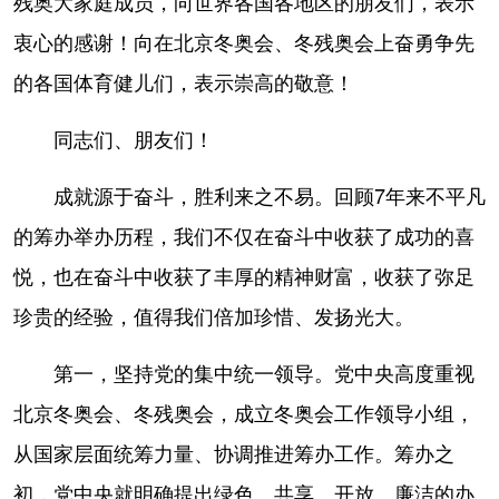
残奥大家庭成员，向世界各国各地区的朋友们，表示
衷心的感谢！向在北京冬奥会、冬残奥会上奋勇争先
的各国体育健儿们，表示崇高的敬意！
同志们、朋友们！
成就源于奋斗，胜利来之不易。回顾7年来不平凡
的筹办举办历程，我们不仅在奋斗中收获了成功的喜
悦，也在奋斗中收获了丰厚的精神财富，收获了弥足
珍贵的经验，值得我们倍加珍惜、发扬光大。
第一，坚持党的集中统一领导。党中央高度重视
北京冬奥会、冬残奥会，成立冬奥会工作领导小组，
从国家层面统筹力量、协调推进筹办工作。筹办之
初，党中央就明确提出绿色、共享、开放、廉洁的办