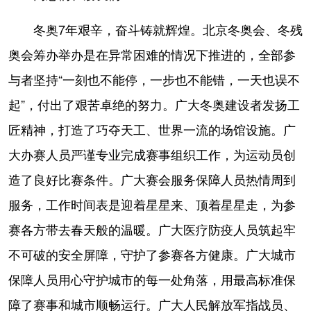
冬奥7年艰辛，奋斗铸就辉煌。北京冬奥会、冬残
奥会筹办举办是在异常困难的情况下推进的，全部参
与者坚持“一刻也不能停，一步也不能错，一天也误不
起”，付出了艰苦卓绝的努力。广大冬奥建设者发扬工
匠精神，打造了巧夺天工、世界一流的场馆设施。广
大办赛人员严谨专业完成赛事组织工作，为运动员创
造了良好比赛条件。广大赛会服务保障人员热情周到
服务，工作时间表是迎着星星来、顶着星星走，为参
赛各方带去春天般的温暖。广大医疗防疫人员筑起牢
不可破的安全屏障，守护了参赛各方健康。广大城市
保障人员用心守护城市的每一处角落，用最高标准保
障了赛事和城市顺畅运行。广大人民解放军指战员、