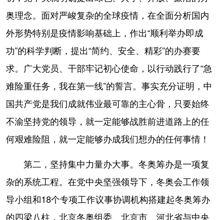
奥理念。面对严峻复杂的全球疫情，在全面分析国内
外形势特别是疫情影响基础上，作出“顺利举办即成
功”的科学判断，提出“简约、安全、精彩”的办赛要
求。广大党员、干部牢记初心使命，以行动践行了“急
难险重任务，我在第一线”的誓言。事实充分证明，中
国共产党是我们成就伟业最可靠的主心骨，只要始终
不渝坚持党的领导，就一定能够战胜前进道路上的任
何艰难险阻，就一定能够办成我们想办的任何事情！
第二，坚持集中力量办大事。冬奥筹办是一项复
杂的系统工程。在党中央坚强领导下，冬奥会工作领
导小组和18个专项工作议事协调机构搭建起冬奥筹办
的四梁八柱，北京冬奥组委、北京市、河北省与中央