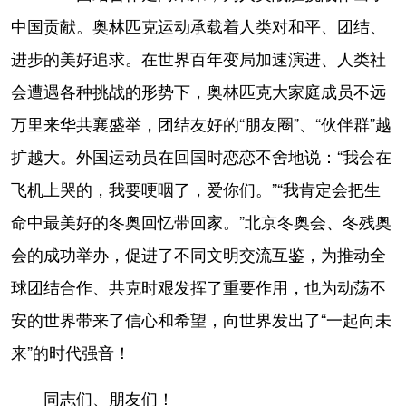
中国贡献。奥林匹克运动承载着人类对和平、团结、
进步的美好追求。在世界百年变局加速演进、人类社
会遭遇各种挑战的形势下，奥林匹克大家庭成员不远
万里来华共襄盛举，团结友好的“朋友圈”、“伙伴群”越
扩越大。外国运动员在回国时恋恋不舍地说：“我会在
飞机上哭的，我要哽咽了，爱你们。”“我肯定会把生
命中最美好的冬奥回忆带回家。”北京冬奥会、冬残奥
会的成功举办，促进了不同文明交流互鉴，为推动全
球团结合作、共克时艰发挥了重要作用，也为动荡不
安的世界带来了信心和希望，向世界发出了“一起向未
来”的时代强音！
同志们、朋友们！