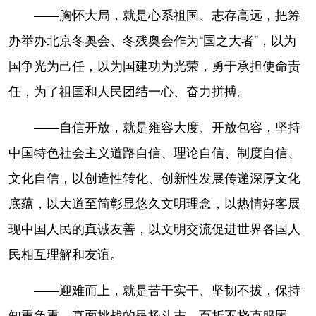
——胸怀大局，就是心系祖国、志存高远，把筹
办举办北京冬奥会、冬残奥会作为“国之大者”，以为
国争光为己任，以为国建功为光荣，勇于承担使命责
任，为了祖国和人民团结一心、奋力拼搏。
——自信开放，就是雍容大度、开放包容，坚持
中国特色社会主义道路自信、理论自信、制度自信、
文化自信，以创造性转化、创新性发展传递深厚文化
底蕴，以大道至简彰显悠久文明理念，以热情好客展
现中国人民的真诚友善，以文明交流促进世界各国人
民相互理解和友谊。
——迎难而上，就是苦干实干、坚韧不拔，保持
知重负重、直面挑战的昂扬斗志，百折不挠克服困