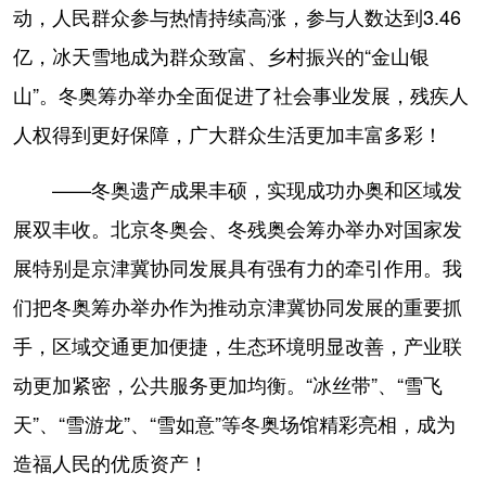
动，人民群众参与热情持续高涨，参与人数达到3.46
亿，冰天雪地成为群众致富、乡村振兴的“金山银
山”。冬奥筹办举办全面促进了社会事业发展，残疾人
人权得到更好保障，广大群众生活更加丰富多彩！
——冬奥遗产成果丰硕，实现成功办奥和区域发
展双丰收。北京冬奥会、冬残奥会筹办举办对国家发
展特别是京津冀协同发展具有强有力的牵引作用。我
们把冬奥筹办举办作为推动京津冀协同发展的重要抓
手，区域交通更加便捷，生态环境明显改善，产业联
动更加紧密，公共服务更加均衡。“冰丝带”、“雪飞
天”、“雪游龙”、“雪如意”等冬奥场馆精彩亮相，成为
造福人民的优质资产！