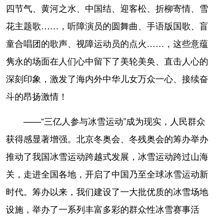
四节气、黄河之水、中国结、迎客松、折柳寄情、雪
花主题歌……，听障演员的圆舞曲、手语版国歌、盲
童合唱团的歌声、视障运动员的点火……，这些意蕴
隽永的场面在人们心中留下了美轮美奂、直击人心的
深刻印象，激发了海内外中华儿女万众一心、接续奋
斗的昂扬激情！
——“三亿人参与冰雪运动”成为现实，人民群众
获得感显著增强。北京冬奥会、冬残奥会的筹办举办
推动了我国冰雪运动跨越式发展，冰雪运动跨过山海
关，走进全国各地，开启了中国乃至全球冰雪运动新
时代。筹办以来，我们建设了一大批优质的冰雪场地
设施，举办了一系列丰富多彩的群众性冰雪赛事活