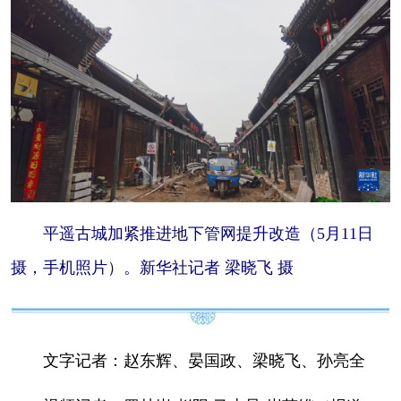
平遥古城加紧推进地下管网提升改造（5月11日
摄，手机照片）。新华社记者 梁晓飞 摄
文字记者：赵东辉、晏国政、梁晓飞、孙亮全