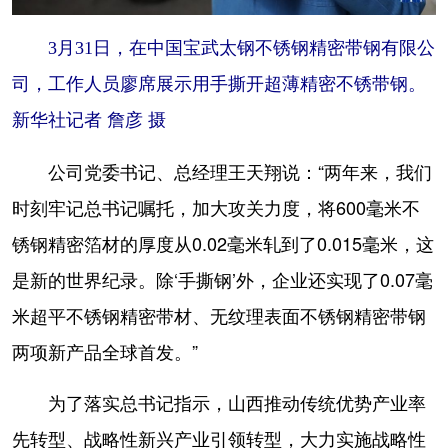
3月31日，在中国宝武太钢不锈钢精密带钢有限公
司，工作人员廖席展示用手撕开超薄精密不锈带钢。
新华社记者 詹彦 摄
公司党委书记、总经理王天翔说：“两年来，我们
时刻牢记总书记嘱托，加大攻关力度，将600毫米不
锈钢精密箔材的厚度从0.02毫米轧到了0.015毫米，这
是新的世界纪录。除‘手撕钢’外，企业还实现了0.07毫
米超平不锈钢精密带材、无纹理表面不锈钢精密带钢
两项新产品全球首发。”
为了落实总书记指示，山西推动传统优势产业率
先转型、战略性新兴产业引领转型，大力实施战略性