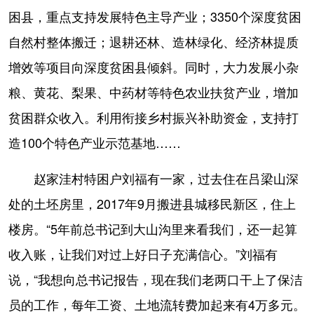
困县，重点支持发展特色主导产业；3350个深度贫困
自然村整体搬迁；退耕还林、造林绿化、经济林提质
增效等项目向深度贫困县倾斜。同时，大力发展小杂
粮、黄花、梨果、中药材等特色农业扶贫产业，增加
贫困群众收入。利用衔接乡村振兴补助资金，支持打
造100个特色产业示范基地……
赵家洼村特困户刘福有一家，过去住在吕梁山深
处的土坯房里，2017年9月搬进县城移民新区，住上
楼房。“5年前总书记到大山沟里来看我们，还一起算
收入账，让我们对过上好日子充满信心。”刘福有
说，“我想向总书记报告，现在我们老两口干上了保洁
员的工作，每年工资、土地流转费加起来有4万多元。