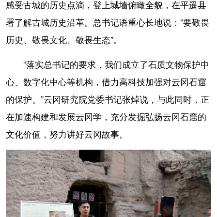
感受古城的历史点滴，登上城墙俯瞰全貌，在平遥县
署了解古城历史沿革。总书记语重心长地说：“要敬畏
历史、敬畏文化、敬畏生态”。
“落实总书记的要求，我们成立了石质文物保护中
心、数字化中心等机构，借力高科技加强对云冈石窟
的保护。”云冈研究院党委书记张焯说，与此同时，正
在加速构建和发展云冈学，充分发掘弘扬云冈石窟的
文化价值，努力讲好云冈故事。