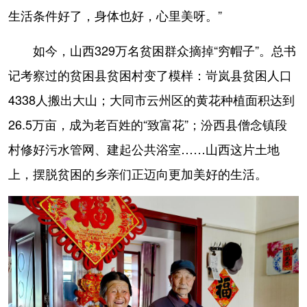
生活条件好了，身体也好，心里美呀。”
如今，山西329万名贫困群众摘掉“穷帽子”。总书
记考察过的贫困县贫困村变了模样：岢岚县贫困人口
4338人搬出大山；大同市云州区的黄花种植面积达到
26.5万亩，成为老百姓的“致富花”；汾西县僧念镇段
村修好污水管网、建起公共浴室……山西这片土地
上，摆脱贫困的乡亲们正迈向更加美好的生活。