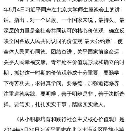
年5月4日习近平同志在北京大学师生座谈会上的讲
话。指出，对一个民族、一个国家来说，最持久、最
深层的力量是全社会共同认可的核心价值观。确立反
映全国各族人民共同认同的价值观“最大公约数”，使
全体人民同心同德、团结奋进，关乎国家前途命运，
关乎人民幸福安康。青年处在价值观形成和确立的时
期，抓好这一时期的价值观养成十分重要。要勤学，
下得苦功夫，求得真学问。要修德，加强道德修养，
注重道德实践。要明辨，善于明辨是非，善于决断选
择。要笃实，扎扎实实干事，踏踏实实做人。
《从小积极培育和践行社会主义核心价值观》是
2014年5月30日习近平同志在北京市海淀区民族小学