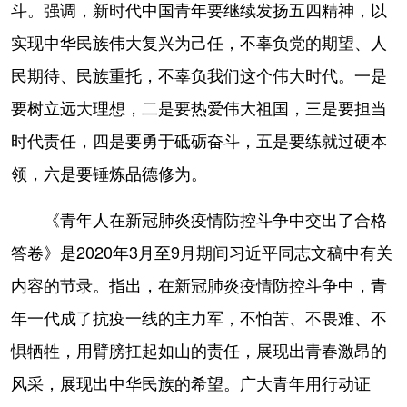
斗。强调，新时代中国青年要继续发扬五四精神，以
实现中华民族伟大复兴为己任，不辜负党的期望、人
民期待、民族重托，不辜负我们这个伟大时代。一是
要树立远大理想，二是要热爱伟大祖国，三是要担当
时代责任，四是要勇于砥砺奋斗，五是要练就过硬本
领，六是要锤炼品德修为。
《青年人在新冠肺炎疫情防控斗争中交出了合格
答卷》是2020年3月至9月期间习近平同志文稿中有关
内容的节录。指出，在新冠肺炎疫情防控斗争中，青
年一代成了抗疫一线的主力军，不怕苦、不畏难、不
惧牺牲，用臂膀扛起如山的责任，展现出青春激昂的
风采，展现出中华民族的希望。广大青年用行动证