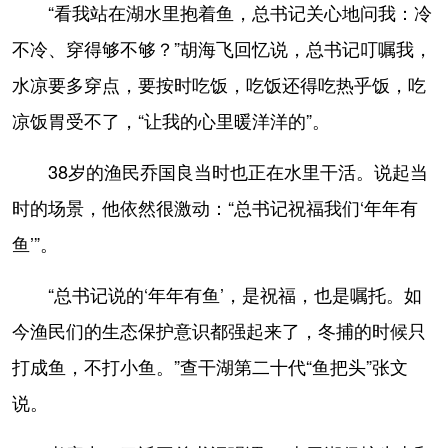
“看我站在湖水里抱着鱼，总书记关心地问我：冷
不冷、穿得够不够？”胡海飞回忆说，总书记叮嘱我，
水凉要多穿点，要按时吃饭，吃饭还得吃热乎饭，吃
凉饭胃受不了，“让我的心里暖洋洋的”。
38岁的渔民乔国良当时也正在水里干活。说起当
时的场景，他依然很激动：“总书记祝福我们‘年年有
鱼’”。
“总书记说的‘年年有鱼’，是祝福，也是嘱托。如
今渔民们的生态保护意识都强起来了，冬捕的时候只
打成鱼，不打小鱼。”查干湖第二十代“鱼把头”张文
说。