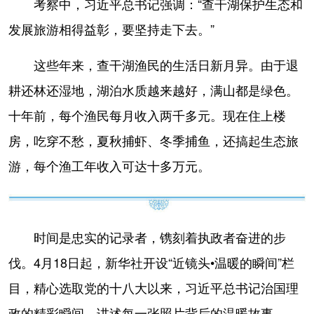
考察中，习近平总书记强调：“查干湖保护生态和
发展旅游相得益彰，要坚持走下去。”
这些年来，查干湖渔民的生活日新月异。由于退
耕还林还湿地，湖泊水质越来越好，满山都是绿色。
十年前，每个渔民每月收入两千多元。现在住上楼
房，吃穿不愁，夏秋捕虾、冬季捕鱼，还搞起生态旅
游，每个渔工年收入可达十多万元。
时间是忠实的记录者，镌刻着执政者奋进的步
伐。4月18日起，新华社开设“近镜头•温暖的瞬间”栏
目，精心选取党的十八大以来，习近平总书记治国理
政的精彩瞬间，讲述每一张照片背后的温暖故事。