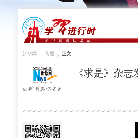
新华网
高层
正文
>
>
《求是》杂志