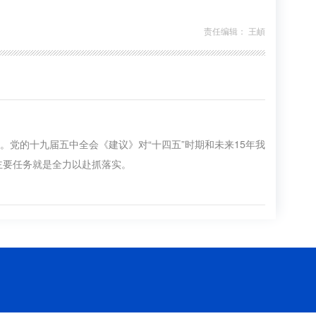
责任编辑： 王頔
。党的十九届五中全会《建议》对“十四五”时期和未来15年我
主要任务就是全力以赴抓落实。