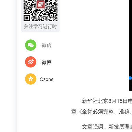
关注学习进行时
微信
微博
Qzone
新华社北京8月15日电
章《全党必须完整、准确
文章强调，新发展理念是