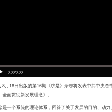
0:00
/0:00
 8月16日出版的第16期《求是》杂志将发表中共中央
、全面贯彻新发展理念》。
一个系统的理论体系，回答了关于发展的目的、动力、