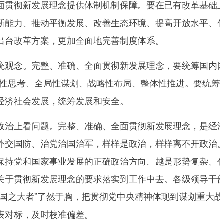
面贯彻新发展理念提供体制机制保障。要在已有改革基础
新能力、推动平衡发展、改善生态环境、提高开放水平、
出台改革方案，更加全面地完善制度体系。
念。完整、准确、全面贯彻新发展理念，要统筹国内国际
瞻性思考、全局性谋划、战略性布局、整体性推进。要统
经济社会发展，统筹发展和安全。
上看问题。完整、准确、全面贯彻新发展理念，是经济
外交国防、治党治国治军，样样是政治，样样离不开政治
保持党和国家事业发展的正确政治方向。越是形势复杂、
关于贯彻新发展理念的要求落实到工作中去。各级领导干
“国之大者”了然于胸，把贯彻党中央精神体现到谋划重大
表对标，及时校准偏差。