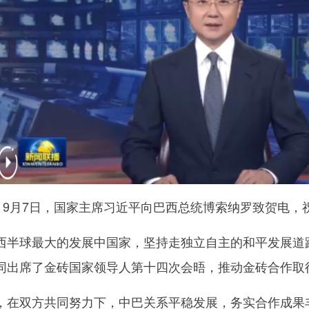
9月7日，国家主席习近平向巴西总统博索纳罗致贺电，祝
球最大的发展中国家，坚持走独立自主的和平发展道路
同出席了金砖国家领导人第十四次会晤，推动金砖合作取
双方共同努力下，中巴关系平稳发展，务实合作成果丰