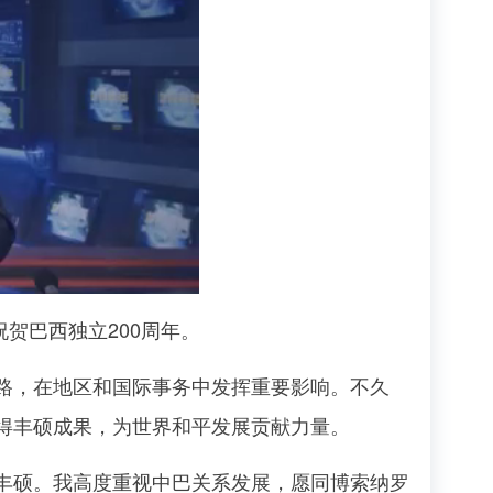
贺巴西独立200周年。
，在地区和国际事务中发挥重要影响。不久
得丰硕成果，为世界和平发展贡献力量。
硕。我高度重视中巴关系发展，愿同博索纳罗