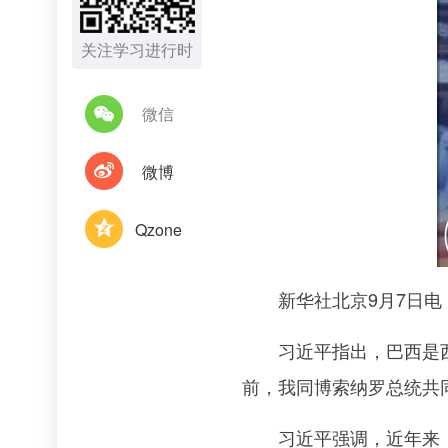
关注学习进行时
微信
微博
Qzone
新华社北京9月7日电 
习近平指出，巴西是西半
前，我同博索纳罗总统共
习近平强调，近年来，在