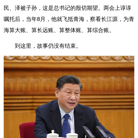
民、泽被子孙，这是总书记的殷切期望。两会上谆谆
嘱托后，当年8月，他就飞抵青海，察看长江源，为青
海算大账、算长远账、算整体账、算综合账。
到这里，故事仍没有结束。