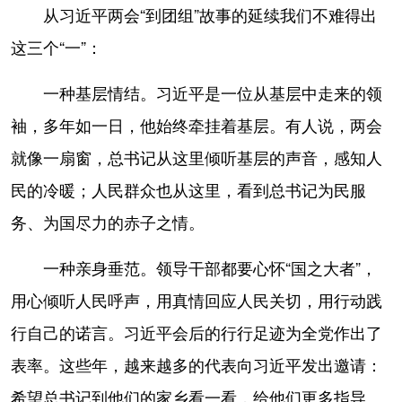
从习近平两会“到团组”故事的延续我们不难得出
这三个“一”：
一种基层情结。
习近平是一位从基层中走来的领
袖，多年如一日，他始终牵挂着基层。有人说，两会
就像一扇窗，总书记从这里倾听基层的声音，感知人
民的冷暖；人民群众也从这里，看到总书记为民服
务、为国尽力的赤子之情。
一种亲身垂范。
领导干部都要心怀“国之大者”，
用心倾听人民呼声，用真情回应人民关切，用行动践
行自己的诺言。习近平会后的行行足迹为全党作出了
表率。这些年，越来越多的代表向习近平发出邀请：
希望总书记到他们的家乡看一看，给他们更多指导。