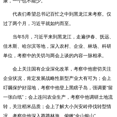
康，一个也不能少。
代表们希望总书记百忙之中到黑龙江来考察。仅
过了两个月，习近平就如约而至。
当年5月，习近平来到黑龙江，走遍伊春、抚远、
佳木斯、哈尔滨等地，深入农村、企业、林场、科研
单位，考察中的关切与两会上谈的内容一脉相承。
会上关注国有企业深化改革，考察中他密切关注
企业状况，肯定发展战略性新型产业大有可为；会上
叮嘱保护好湿地，考察中他登上黑瞎子岛，强调要“留
一张白纸”；会上连问农业生产，考察中他调研土地流
转，关注稻米品质；会上了解大小兴安岭停伐转型情
况，考察中他深入莽莽林海，俯瞰“金山银山”。