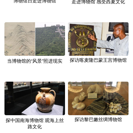
博物馆日走进博物馆
走进博物馆 感受西夏文化
探访喀麦隆巴蒙王宫博物馆
当博物馆的“风景”照进现实
探访黎巴嫩丝绸博物馆
探中国南海博物馆 观海上丝
路文化