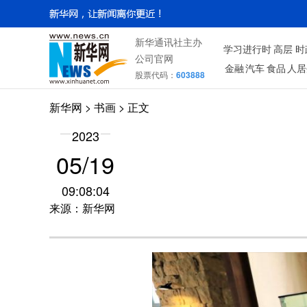
新华通讯社主办
学习进行时
高层
时
公司官网
金融
汽车
食品
人居
股票代码：
603888
新华网
>
书画
> 正文
2023
05/19
09:08:04
来源：新华网