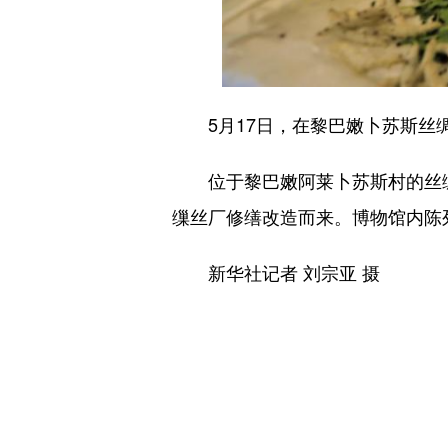
5月17日，在黎巴嫩卜苏斯丝
位于黎巴嫩阿莱卜苏斯村的丝绸
缫丝厂修缮改造而来。博物馆内陈
新华社记者 刘宗亚 摄