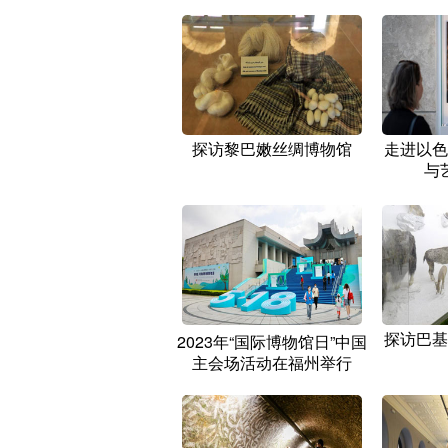
探访黎巴嫩丝绸博物馆
走进以色
与
探访巴基
2023年“国际博物馆日”中国
主会场活动在福州举行