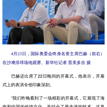
4月23日，国际奥委会终身名誉主席巴赫（前右）
在沙滩排球场地观赛。新华社记者 晋美多吉 摄
巴赫还出席了22日晚间的开幕式，他表示，开幕
式上的表演令他印象深刻。
“我们昨晚看到了一场精彩的开幕式，它展现了海
南和中国的传统文化，并结合了最先进的技术。这真