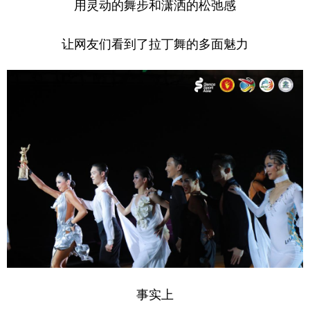
用灵动的舞步和潇洒的松弛感
让网友们看到了拉丁舞的多面魅力
事实上