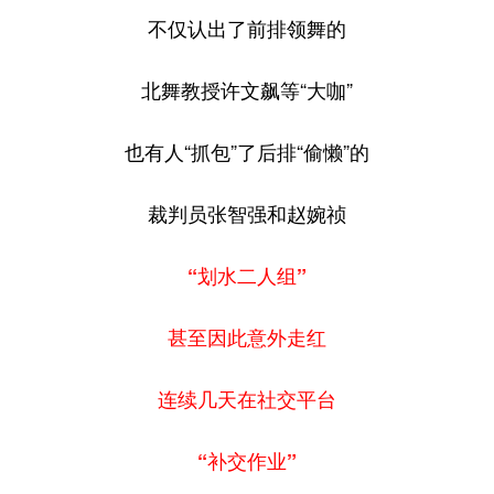
不仅认出了前排领舞的
北舞教授许文飙等“大咖”
也有人“抓包”了后排“偷懒”的
裁判员张智强和赵婉祯
“划水二人组”
甚至因此意外走红
连续几天在社交平台
“补交作业”