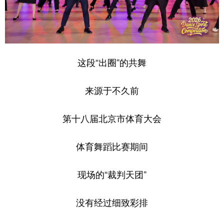
山东
河南
湖北
湖南
广东
广西
海南
重庆
四川
贵州
云南
西藏
这段“出圈”的共舞
陕西
甘肃
青海
宁夏
新疆
内蒙古
黑龙江
来源于不久前
第十八届北京市体育大会
多语种频道
English
Español
Français
عربى
体育舞蹈比赛期间
Русский язык
日本語
한국어
现场的“裁判天团”
Deutsch
Português
没有经过细致彩排