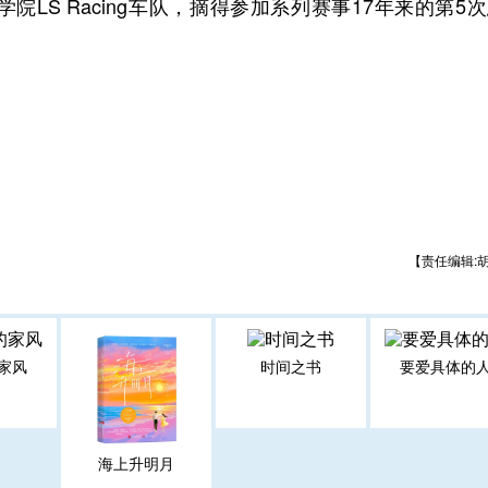
LS Racing车队，摘得参加系列赛事17年来的第5
【责任编辑:
家风
时间之书
要爱具体的
海上升明月