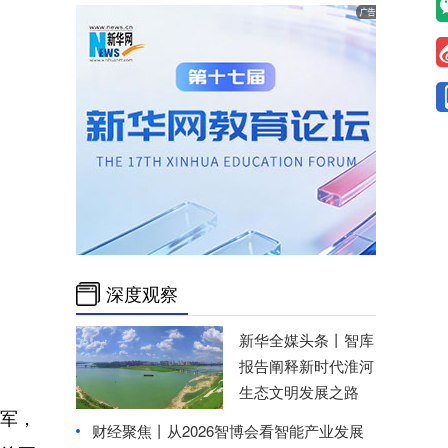
深度观察
新华全媒头条丨
智库
报告阐释新时代淮河
生态文明发展之路
军，
财经聚焦丨
从2026智博会看智能产业发展