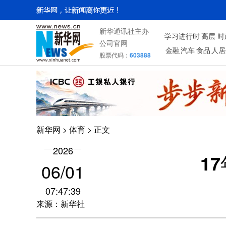
新华通讯社主办
学习进行时
高层
时
公司官网
金融
汽车
食品
人居
股票代码：
603888
新华网
>
体育
> 正文
2026
1
06/01
07:47:39
来源：新华社