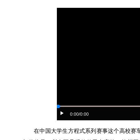
0:00
/0:00
在中国大学生方程式系列赛事这个高校赛车顶