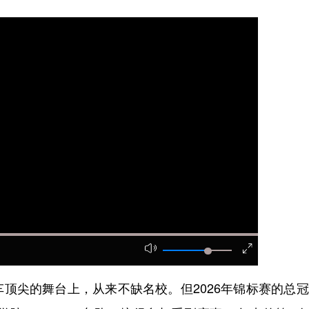
尖的舞台上，从来不缺名校。但2026年锦标赛的总冠