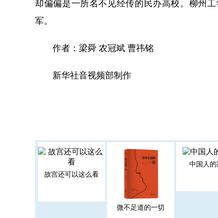
却偏偏是一所名不见经传的民办高校。柳州工学院
军。
作者：梁舜 农冠斌 曹祎铭
新华社音视频部制作
中国人的
故宫还可以这么看
微不足道的一切