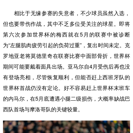
相比于无缘参赛的失意者，不少球员虽然入选，
但也要带伤作战，其中不乏多位受关注的球星。即将
第六次参加世界杯的梅西就在5月的联赛中被诊断
为“左腿肌肉疲劳引起的负荷过重”，复出时间未定。克
罗地亚老将莫德里奇在联赛比赛中面部骨折，世界杯
期间可能要戴着面具出场。亚马尔自4月受伤后再也没
有登场亮相，尽管恢复顺利，但能否赶上西班牙队的
世界杯首战仍没有定论。好不容易赶上世界杯末班车
的内马尔，在5月底遭遇小腿二级损伤，大概率缺战巴
西队首场与摩洛哥队的关键较量。