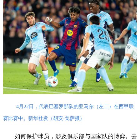
4月22日，代表巴塞罗那队的亚马尔（左二）在西甲联
赛比赛中。新华社发（胡安·戈萨摄）
如何保护球员，涉及俱乐部与国家队的博弈。去