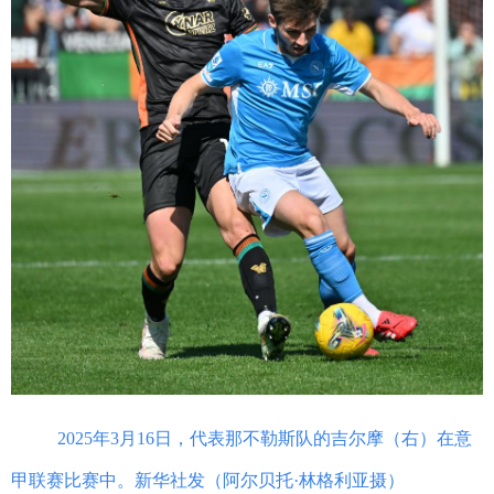
2025年3月16日，代表那不勒斯队的吉尔摩（右）在意
甲联赛比赛中。新华社发（阿尔贝托·林格利亚摄）