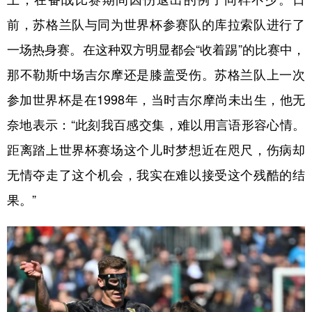
前，苏格兰队与同为世界杯参赛队的库拉索队进行了
一场热身赛。在这种双方明显都会“收着踢”的比赛中，
那不勒斯中场吉尔摩还是膝盖受伤。苏格兰队上一次
参加世界杯是在1998年，当时吉尔摩尚未出生，他无
奈地表示：“此刻我百感交集，难以用言语形容心情。
距离踏上世界杯赛场这个儿时梦想近在咫尺，伤病却
无情夺走了这个机会，我实在难以接受这个残酷的结
果。”