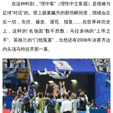
在这种时刻，“理中客”（理性中立客观）是很难与
足球“对话”的。肾上腺素飙升的那些瞬间里，情绪会左
右一切，失控、爆发、谩骂、报复……在世界杯历史
上，这样的“名场面”数不胜数：马拉多纳的“上帝之
手”、英格兰的“门线冤案”，当然还有2006年决赛齐达
内头顶马特拉齐那一幕。