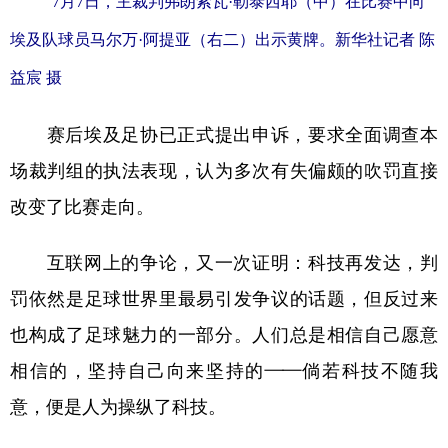
7月7日，主裁判弗朗索瓦·勒泰西耶（中）在比赛中向
埃及队球员马尔万·阿提亚（右二）出示黄牌。新华社记者 陈
益宸 摄
赛后埃及足协已正式提出申诉，要求全面调查本
场裁判组的执法表现，认为多次有失偏颇的吹罚直接
改变了比赛走向。
互联网上的争论，又一次证明：科技再发达，判
罚依然是足球世界里最易引发争议的话题，但反过来
也构成了足球魅力的一部分。人们总是相信自己愿意
相信的，坚持自己向来坚持的——倘若科技不随我
意，便是人为操纵了科技。