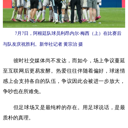
7月7日，阿根廷队球员利昂内尔·梅西（上）在比赛后
与队友庆祝胜利。新华社记者 黄宗治 摄
彼时社交媒体尚不发达，而如今，场上争议蔓延
至互联网后更易发酵。热爱往往伴随着偏好，球迷情
感上会支持各自的队伍，争议因此会被进一步放大，
争吵也在所难免。
但足球场又是最纯粹的存在。用足球说话，是最
质朴的真理。