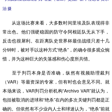
治 摄
从这场比赛来看，大多数时间里埃及队表现得非
常出色。他们强硬稳固的防守令阿根廷队无从下手，
反击也很犀利。在距离队史世界杯最佳战绩只差十几
分钟时，被对手以这种方式“绝杀”，的确令很多观众惋
惜，并为这种巨大的失落感和伤心度所共情。
至于判罚本身是否准确，纵然有视频助理裁判
（VAR）等最资深的专家，但有时也会意见不同。就
本场来说，VAR判罚分析机构“Archivo VAR”就认为，
包括被取消的进球和“绝杀”在内的多次关键判罚都是正
确的。但依然有不少业内人士和球迷认为，“绝杀”前就