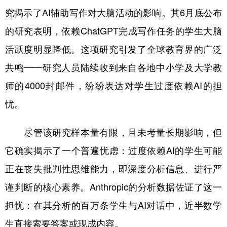
究揭示了AI辅助写作对大脑活动的影响。其6月底公布
的研究表明，依赖ChatGPT完成写作任务的学生大脑
活跃度明显降低。这项研究引发了全球教育界的广泛
共鸣——研究人员陆续收到来自各地中小学及大学教
师的4000封邮件，纷纷表达对学生过度依赖AI的担
忧。
尽管该研究样本量有限，且未考量长期影响，但
它确实揭示了一个普遍忧虑：过度依赖AI的学生可能
正在丧失批判性思维能力，即深度分析信息、进行严
谨判断的核心素养。Anthropic的分析数据佐证了这一
担忧：在其分析的百万条学生与AI对话中，近半数学
生直接索要答案或现成内容。