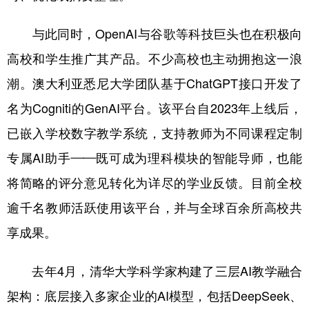
与此同时，OpenAI与谷歌等科技巨头也在积极向
高校和学生推广其产品。不少高校也主动拥抱这一浪
潮。澳大利亚悉尼大学团队基于ChatGPT接口开发了
名为Cogniti的GenAI平台。该平台自2023年上线后，
已嵌入学校数字教学系统，支持教师为不同课程定制
专属AI助手——既可成为理科模块的智能导师，也能
将简略的评分意见转化为详尽的学业反馈。目前全校
逾千名教师活跃使用该平台，并与全球百余所高校共
享成果。
去年4月，清华大学科学家构建了三层AI教学融合
架构：底层接入多家企业的AI模型，包括DeepSeek、