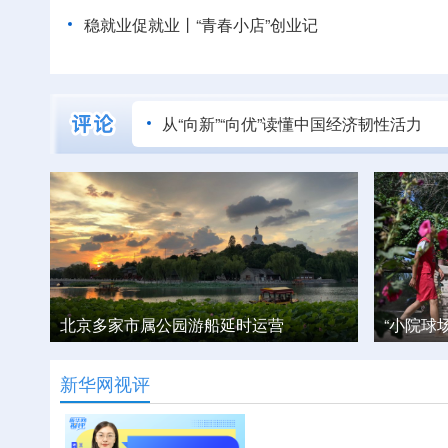
稳就业促就业丨“青春小店”创业记
从“向新”“向优”读懂中国经济韧性活力
“小院球场”，燃动少年暑假
四川九寨
新华网视评