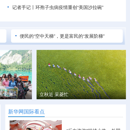
记者手记丨环孢子虫病疫情重创“美国沙拉碗”
便民的“空中天梯”，更是富民的“发展阶梯”
夏日寻味记丨奶皮小镇夏日消费热
新华网国际看点