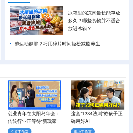
冰箱里的冻肉最长能存放
多久？哪些食物并不适合
放进冰箱？
越运动越胖？巧用碎片时间轻松减脂养生
创业青年在太阳岛年会：
这套“1234法则”教孩子正
传统行业正等待“新玩家”
确用好AI
立原工作室
李坤工作室