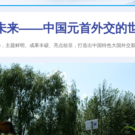
未来——中国元首外交的
动，主题鲜明、成果丰硕、亮点纷呈，打造出中国特色大国外交