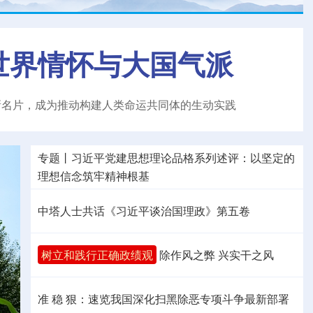
世界情怀与大国气派
新名片，成为推动构建人类命运共同体的生动实践
专题丨
习近平党建思想理论品格系列述评：以坚定的
理想信念筑牢精神根基
中塔人士共话《习近平谈治国理政》第五卷
树立和践行正确政绩观
除作风之弊 兴实干之风
准 稳 狠：速览我国深化扫黑除恶专项斗争最新部署