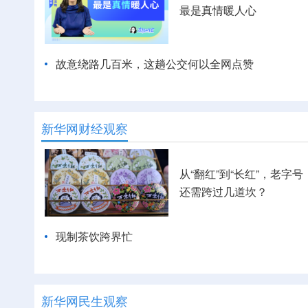
最是真情暖人心
故意绕路几百米，这趟公交何以全网点赞
新华网财经观察
从“翻红”到“长红”，老字号
还需跨过几道坎？
现制茶饮跨界忙
新华网民生观察