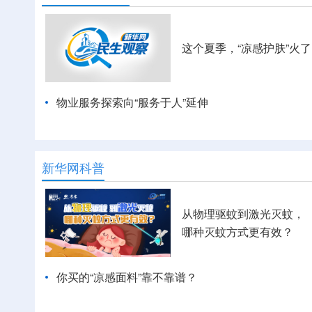
这个夏季，“凉感护肤”火了
物业服务探索向“服务于人”延伸
新华网科普
从物理驱蚊到激光灭蚊，
哪种灭蚊方式更有效？
你买的“凉感面料”靠不靠谱？