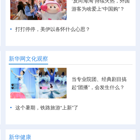
“反向海淘”持续火热，外国
游客为啥爱上“中国购”？
打打停停，美伊以各怀什么心思？
新华网文化观察
当专业院团、经典剧目搞
起“团播”，会发生什么？
这个暑期，铁路旅游“上新”了
新华健康