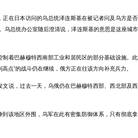
正在日本访问的乌总统泽连斯基在被记者问及乌方是否
”。乌总统办公室随后澄清说，泽连斯基的意思是这座城
制着巴赫穆特西南部工业和居民区的部分基础设施。此
制高点”的战斗仍在继续，俄方正在往该方向补充兵力。
文说，过去一天，乌俄仍在巴赫穆特西部、西北部及西
到该地区外围，乌军在此有密集防御体系，只有彻底拿