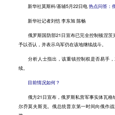
新华社莫斯科/基辅5月22日电
热点问答：俄
新华社记者刘恺 李东旭 陈畅
俄罗斯国防部21日宣布已完全控制顿涅茨克
予以否认，并表示乌军仍在该地继续战斗。
分析人士指出，该重镇控制权是否易手，对
续。
目前情况如何？
俄方21日宣布，俄罗斯私营军事实体瓦格纳
尔乔莫夫斯克。俄总统普京第一时间向俄作战