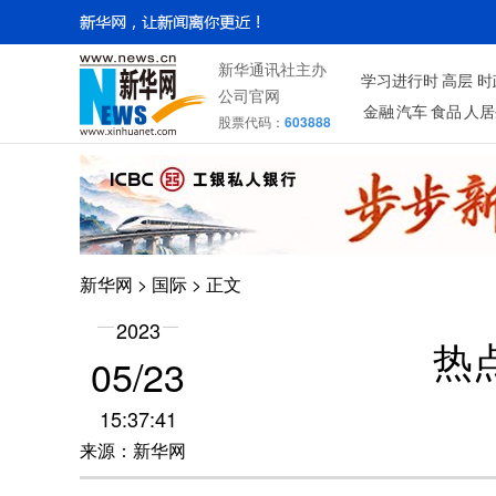
新华通讯社主办
学习进行时
高层
时
公司官网
金融
汽车
食品
人居
股票代码：
603888
新华网
>
国际
> 正文
2023
热
05/23
15:37:41
来源：新华网