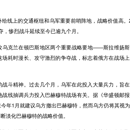
线上的交通枢纽和乌军重要前哨阵地，战略价值高。20
夺，惨烈战斗延续至今已逾九个月。
乌克兰在顿巴斯地区两个重要战略要地——斯拉维扬斯
这场耗时漫长、攻守激烈的争夺战，标志着俄方在战场上
战斗精神。过去几个月，乌军在此投入大量兵力，旨在
他战线抽调兵力投入巴赫穆特战场有关。据《华盛顿邮报
在今年1月就建议乌方撤出巴赫穆特，然而乌方仍将其视
不断淡化巴赫穆特的战略价值。