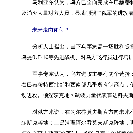
马利亚尔认为，乌方已全面完成在巴赫穆特
及消灭大量对方人员，显著削弱了俄军的进攻
未来走向如何？
分析人士指出，当下乌军急需一场胜利提振
乌提供F-16等先进战机、对乌方飞行员进行培
军事专家认为，乌方进攻主要有两个选择：
着巴赫穆特西北部和西南部几乎所有制高点，
动进攻。顿涅茨克地区武装力量代表霍达科夫
对俄方来说，在阿尔乔莫夫斯克方向未来有
尔斯克等地；二是清理阿尔乔莫夫斯克阵地，
阿尔乔莫夫斯克“陷落”并未影响乌克兰的战略