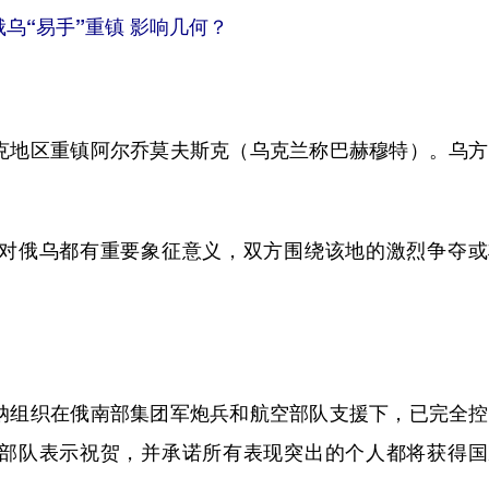
乌“易手”重镇 影响几何？
地区重镇阿尔乔莫夫斯克（乌克兰称巴赫穆特）。乌方
俄乌都有重要象征意义，双方围绕该地的激烈争夺或
组织在俄南部集团军炮兵和航空部队支援下，已完全控
部队表示祝贺，并承诺所有表现突出的个人都将获得国