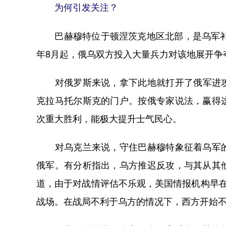
为何引发关注？
巴赫穆特位于顿涅茨克地区北部，是乌军补给
年8月起，俄乌双方投入大量兵力对该地展开争
对俄罗斯来说，拿下此地就打开了俄军进攻
克拉马托尔斯克的门户。按俄专家说法，赢得
次重大胜利，能极大提升士气民心。
对乌克兰来说，守住巴赫穆特象征着乌军的
俄军。有分析指出，乌方推迟反攻，与其从其
道，由于对战情评估不乐观，美国情报机构早
战场。在战局不利于乌方的情况下，西方开始