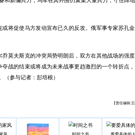
或将促使乌方发动宣布已久的反攻。俄军事专家苏孔金
乔莫夫斯克的冲突局势明朗后，双方在其他战场的强度
争夺战的结束或将成为未来战事更趋激烈的一个转折点，
备。（参与记者：彭培根）
【责任编辑:王
家风
时间之书
要爱具体的