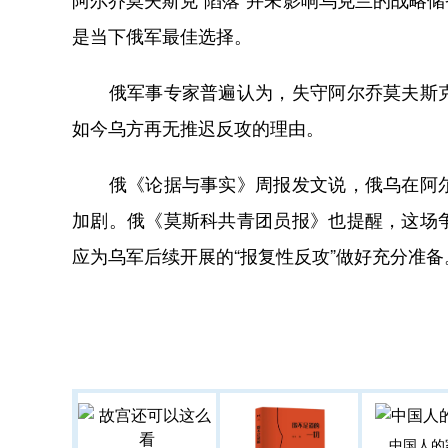
是当下俄军最佳选择。
俄军事专家普遍认为，失守阿尔乔莫夫斯克
如今乌方再无推迟反攻的理由。
俄《论据与事实》周报发文说，俄乌在阿尔
加剧。俄《莫斯科共青团员报》也提醒，这场
应为乌军后续开展的“报复性反攻”做好充分准
中国人的