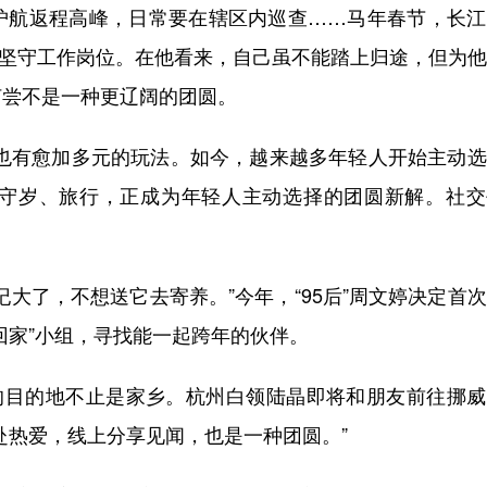
航返程高峰，日常要在辖区内巡查……马年春节，长江
青将坚守工作岗位。在他看来，自己虽不能踏上归途，但为
何尝不是一种更辽阔的团圆。
也有愈加多元的玩法。如今，越来越多年轻人开始主动选
守岁、旅行，正成为年轻人主动选择的团圆新解。社交
了，不想送它去寄养。”今年，“95后”周文婷决定首
回家”小组，寻找能一起跨年的伙伴。
目的地不止是家乡。杭州白领陆晶即将和朋友前往挪威
赴热爱，线上分享见闻，也是一种团圆。”