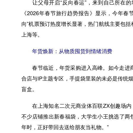
让父母开启“反向春运”，来到自己所在的
《2026年春节旅行趋势报告》显示，今年
向”机票预订热度增长显著，热门航线主要包
上海等。
年货焕新：从物质囤货到情绪消费
春节临近，年货采购进入高峰。如今走进商
合店与IP主题专区，手提袋里装的未必是传统
盲盒。
在上海知名二次元商业体百联ZX创趣场内，
不少店铺推出新春福袋，大学生小王挑选了两包
年时，正好带回去送给朋友当礼物。”