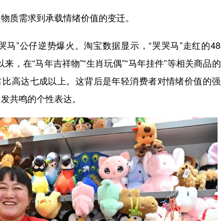
物质需求到承载情绪价值的变迁。
马”公仔逆势爆火。淘宝数据显示，“哭哭马”走红的4
来，在“马年吉祥物”“生肖玩偶”“马年挂件”等相关商品
交占比高达七成以上。这背后是年轻消费者对情绪价值的
引发共鸣的个性表达。