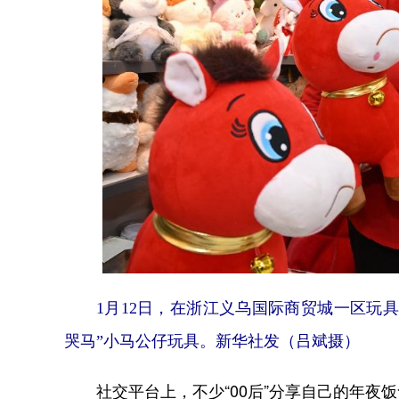
1月12日，在浙江义乌国际商贸城一区玩
哭马”小马公仔玩具。新华社发（吕斌摄）
社交平台上，不少“00后”分享自己的年夜