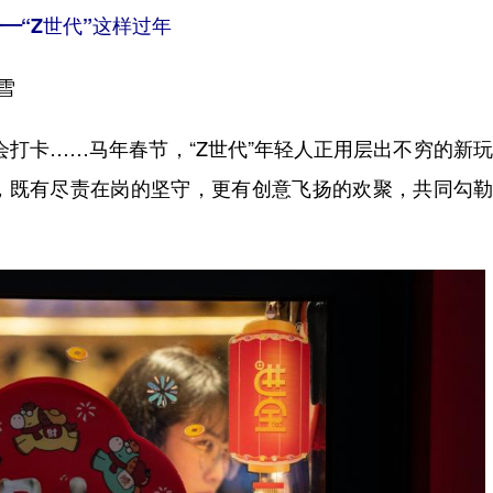
—“Z世代”这样过年
雪
会打卡……马年春节，“Z世代”年轻人正用层出不穷的新
，既有尽责在岗的坚守，更有创意飞扬的欢聚，共同勾勒