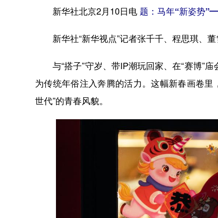
新华社北京2月10日电
题：马年“新姿势”—
新华社“新华视点”记者张千千、程思琪、董
与“搭子”守岁、带IP潮玩回家、在“赛博”庙
为传统年俗注入奔腾的活力。这幅新春画卷里
世代”的青春风貌。