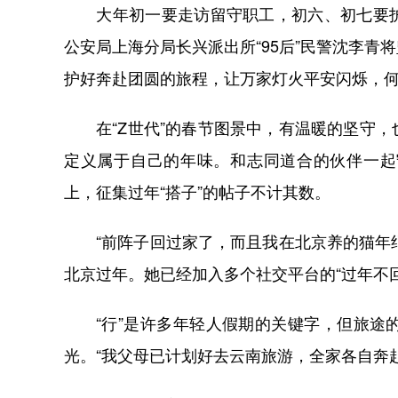
大年初一要走访留守职工，初六、初七要护
公安局上海分局长兴派出所“95后”民警沈李
护好奔赴团圆的旅程，让万家灯火平安闪烁，
在“Z世代”的春节图景中，有温暖的坚守，
定义属于自己的年味。和志同道合的伙伴一起
上，征集过年“搭子”的帖子不计其数。
“前阵子回过家了，而且我在北京养的猫年纪大
北京过年。她已经加入多个社交平台的“过年不
“行”是许多年轻人假期的关键字，但旅途的
光。“我父母已计划好去云南旅游，全家各自奔