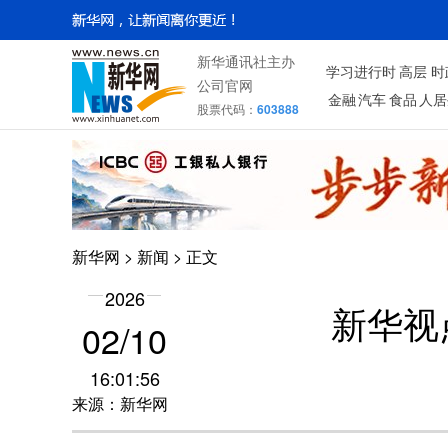
新华通讯社主办
学习进行时
高层
时
公司官网
金融
汽车
食品
人居
股票代码：
603888
新华网
>
新闻
> 正文
2026
新华视
02/10
16:01:56
来源：新华网