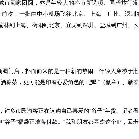
城市阖家团圆，亦是年轻人的春节新选项。同程旅行发
春节前夕，一批由中小机场飞往北京、上海、广州、深圳
括榆林到上海、衡阳到北京、宜宾到深圳、盐城到广州、
圈门店，扑面而来的是一种新的热闹：年轻人穿梭于潮
烟酒糖茶，更可能是印着心爱角色的“吧唧”（徽章）、新
许多市民游客正在选购自己喜爱的“谷子”年货。记者看
“谷子”福袋正准备付款。“我和朋友都喜欢这个IP，回