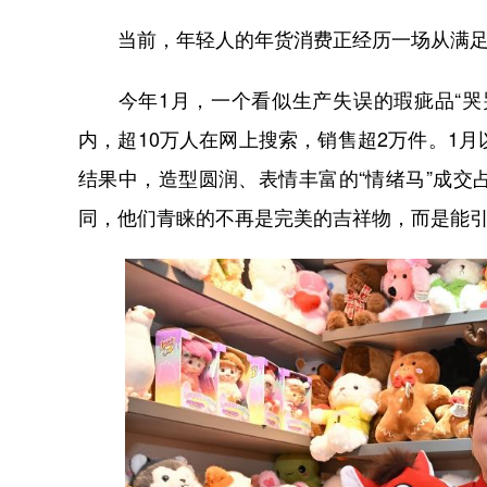
当前，年轻人的年货消费正经历一场从满足
今年1月，一个看似生产失误的瑕疵品“哭哭
内，超10万人在网上搜索，销售超2万件。1月以
结果中，造型圆润、表情丰富的“情绪马”成
同，他们青睐的不再是完美的吉祥物，而是能