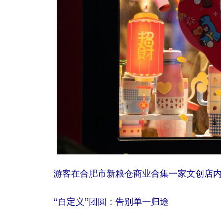
游客在合肥市新粮仓商业合集一家文创店
“自定义”团圆：告别单一归途