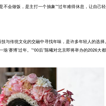
是不会做饭，是主打一个抽象”“过年难得休息，让自己
科技与传统文化的交融中寻找年味，是许多年轻人的选择
场‘赛博’过年。”“00后”陈曦对北京即将举办的2026大