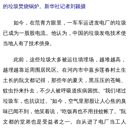
的垃圾焚烧锅炉。新华社记者刘颍摄
如今，在范青方眼里，一车车运进发电厂的垃圾
已成为一股股电流。他认为，中国的垃圾发电技术使
当地人有了技术傍身。
此前，这些垃圾大多被运往填埋场，越堆越高，
越埋越靠近周围居民区。在河内市中嘉乡莲春村土生
土长的阮文都记得，那些年的夏天，黑压压的苍蝇、
蚊虫扑来扑去，不少人被呼吸道疾病困扰。“我们堵过
垃圾车，也抗议过。”如今，空气里那股让人心焦的臭
味已闻不到，他笑着说，“吃饭再也不用挂蚊帐了。”阮
文都的堂弟也是受益者之一。自从进了电厂当工人