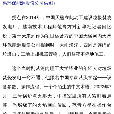
禹环保能源股份公司供图）
拐点在2019年，中国天楹在此动工建设垃圾焚烧
发电厂。越南技术工程师范青方对新华社记者回忆
说，第一天来到作为项目运营方的中国天楹河内天禹
环保能源股份公司报到时，大雨滂沱，四周是连绵的
垃圾山，工地上却机器轰鸣，人们昼夜不停地施工。
这个当时刚从河内理工大学毕业的年轻人对垃圾
焚烧发电一窍不通，他跟着中国专家从头学起——设
备参数、操作流程、一个个陌生的中文术语。2022年7
月，三号锅炉点火那天，中控室里所有人紧盯着屏
幕。当燃烧室的火焰画面传回，范青方坐在操作台
前，见证并网发电的最后一步。“我是第一个亲手把垃