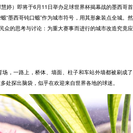
慧婷）即将于6月11日举办足球世界杯揭幕战的墨西哥
螈“墨西哥钝口螈”作为城市符号，用其形象装点全城。
地民众的思考与讨论：为重大赛事而进行的城市改造究竟
场，一路上，桥体、墙面、柱子和车站外墙都被刷成了
在多处探出脑袋，似乎在欢迎来自世界各地的球迷。