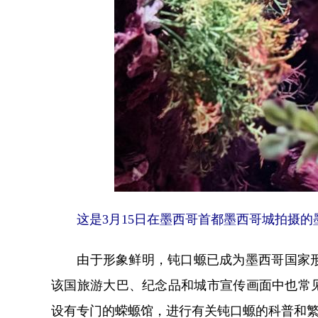
这是3月15日在墨西哥首都墨西哥城拍摄的墨
由于形象鲜明，钝口螈已成为墨西哥国家形象
该国旅游大巴、纪念品和城市宣传画面中也常
设有专门的蝾螈馆，进行有关钝口螈的科普和