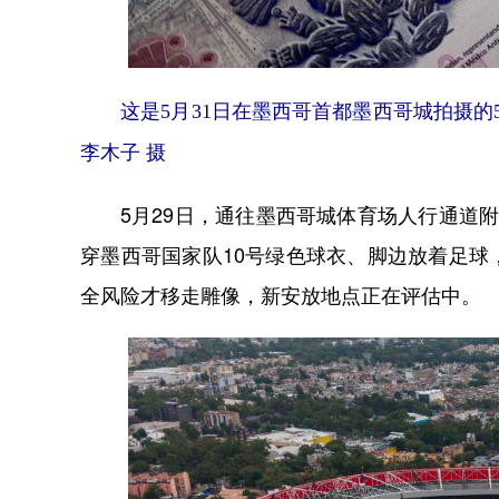
这是5月31日在墨西哥首都墨西哥城拍摄的
李木子 摄
5月29日，通往墨西哥城体育场人行通道附
穿墨西哥国家队10号绿色球衣、脚边放着足
全风险才移走雕像，新安放地点正在评估中。