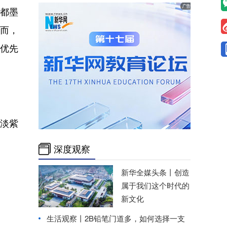
首都墨
然而，
应优先
淡紫
深度观察
新华全媒头条丨
创造
属于我们这个时代的
新文化
生活观察丨2B铅笔门道多，如何选择一支