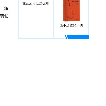
故宫还可以这么看
，这
条羽状
微不足道的一切