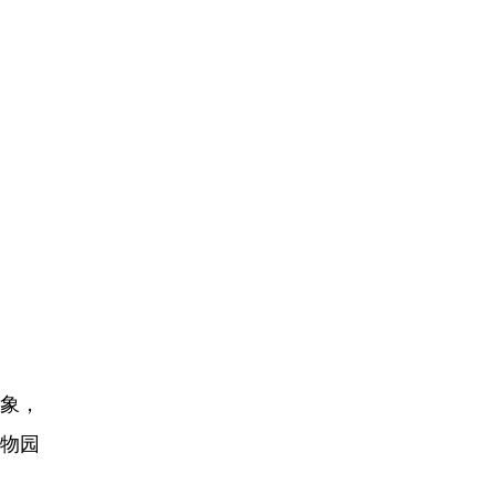
象，
物园