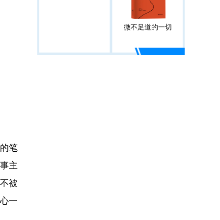
微不足道的一切
的笔
事主
不被
会心一