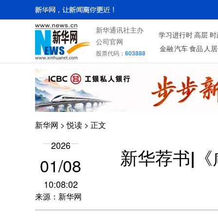
新华通讯社主办
学习进行时
高层
时
公司官网
金融
汽车
食品
人居
股票代码：
603888
新华网
>
悦读
> 正文
2026
新华荐书|
01/08
10:08:02
来源：新华网