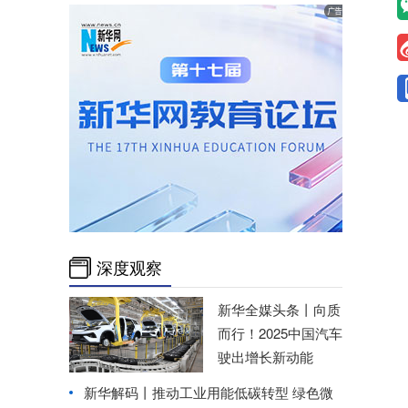
深度观察
新华全媒头条丨
向质
而行！2025中国汽车
驶出增长新动能
新华解码丨推动工业用能低碳转型 绿色微