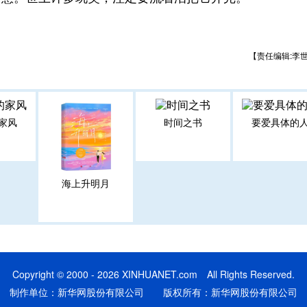
【责任编辑:李
家风
时间之书
要爱具体的
海上升明月
Copyright © 2000 - 2026 XINHUANET.com All Rights Reserved.
制作单位：新华网股份有限公司 版权所有：新华网股份有限公司