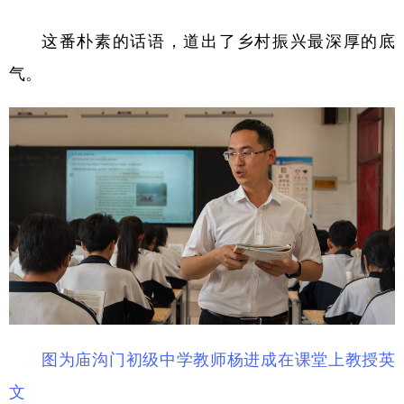
这番朴素的话语，道出了乡村振兴最深厚的底
气。
图为庙沟门初级中学教师杨进成在课堂上教授英
文