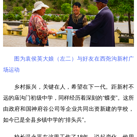
图为袁侯英大娘（左二）与好友在西尧沟新村广
场运动
乡村振兴，关键在人，希望在下一代。距新村不
远的庙沟门初级中学，同样经历着深刻的“蝶变”。这所
由政府和国神府谷公司等企业共同出资新建的学校，
如今已是全县乡镇中学的“排头兵”。
校长温永平在这里工作了18年，说起变化，他用