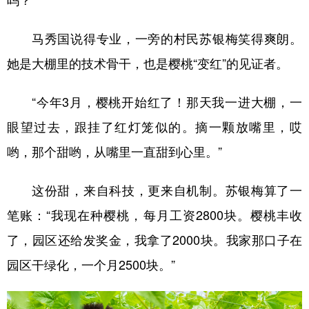
吗？”
马秀国说得专业，一旁的村民苏银梅笑得爽朗。
她是大棚里的技术骨干，也是樱桃“变红”的见证者。
“今年3月，樱桃开始红了！那天我一进大棚，一
眼望过去，跟挂了红灯笼似的。摘一颗放嘴里，哎
哟，那个甜哟，从嘴里一直甜到心里。”
这份甜，来自科技，更来自机制。苏银梅算了一
笔账：“我现在种樱桃，每月工资2800块。樱桃丰收
了，园区还给发奖金，我拿了2000块。我家那口子在
园区干绿化，一个月2500块。”