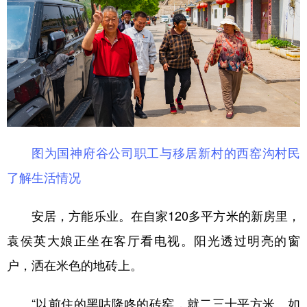
图为国神府谷公司职工与移居新村的西窑沟村民
了解生活情况
安居，方能乐业。在自家120多平方米的新房里，
袁侯英大娘正坐在客厅看电视。阳光透过明亮的窗
户，洒在米色的地砖上。
“以前住的黑咕隆咚的砖窑，就二三十平方米。如