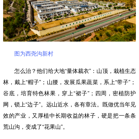
图为西尧沟新村
怎么治？他们给大地“量体裁衣”：山顶，栽植生态
林，戴上“帽子”；山腰，发展瓜果蔬菜，系上“带子”；
谷底，培育特色林果，穿上“裙子”；四周，密植防护
网，锁上“边子”。远山近水，各有章法。既做优当年见
效的产业，又厚植中长期收益的林子，硬是把一条条
荒山沟，变成了“花果山”。