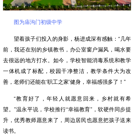
图为庙沟门初级中学
望着孩子们投入的身影，杨进成深有感触：“几年
前，我还在别的乡镇教书，办公室窗户漏风，喝水要
去很远的地方打水。如今，学校智能消毒系统和教学
一体机成了标配，校园干净整洁，教学条件大为改
善，老师们还能在‘职工之家’健身，幸福感强多了！”
“教育好了，年轻人就愿意回来，乡村就有希
望。”温永平说，学校推行“幸福教育”，软硬件同步提
升，优秀教师愿意来了，周边居民也愿意把孩子送来
读书。