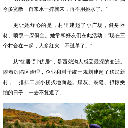
今多宽敞，自来水一拧就来，再不用挑水了。”
更让她舒心的是，村里建起了小广场，健身器
材、喷泉一应俱全。她常和好友们在此活动：“现在三
个村合在一起，人多红火，不孤单了。”
从“忧居”到“优居”，是西尧沟人感受最深的变迁。
随着沉陷区治理，企业和村子统一规划建起了移民新
村，一排排二层小楼拔地而起。煤灰、裂缝、担惊受
怕的日子，一去不复返了。