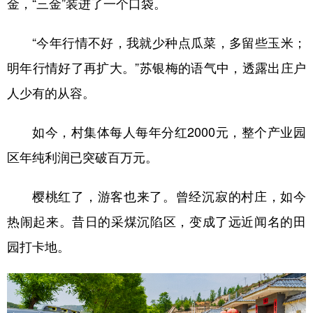
金，“三金”装进了一个口袋。
“今年行情不好，我就少种点瓜菜，多留些玉米；
明年行情好了再扩大。”苏银梅的语气中，透露出庄户
人少有的从容。
如今，村集体每人每年分红2000元，整个产业园
区年纯利润已突破百万元。
樱桃红了，游客也来了。曾经沉寂的村庄，如今
热闹起来。昔日的采煤沉陷区，变成了远近闻名的田
园打卡地。