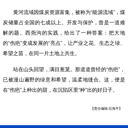
黄河流域因煤炭资源富集，被称为“能源流域”，煤
炭储量占全国的七成以上。开发与保护，曾是一道难
解的题。西尧沟的实践，给出了一种答案：把大地
的“伤疤”变成发展的“亮点”，让产业之花、生态之绿、
希望之苗，在同一片土地上共生。
站在山头回望，满目葱茏。那道道曾经的“伤疤”，
已被漫山遍野的绿意和希望，温柔地缝合。这，便是
在“伤疤”上种出的甜，在沉陷区里“种”出的好日子。
【责任编辑:石海平】