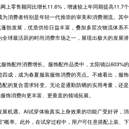
上零售额同比增长11.6%，增速较上年同期提高11.7
成为消费者特别是年轻一代推崇的审美和消费潮流。其中
模式蓬勃发展，优质供给日益丰富，叠加多层次物流体系
为全球最活跃的时尚消费市场之一，展现出极大的发展潜
饰配件消费增长。服饰配件品类中，太阳镜以603%的
超四成，成为春夏服装服饰消费的亮点。不难看出，服饰
适配的复合需求转变。无论是通勤防晒的实用考量，还是
动服饰消费向更丰富、更垂直的领域拓展。
展机遇。AI试穿体验真实上身效果的功能广受好评，消
踩雷”概率。此外，在试穿过程中，用户可任意搭配上装、