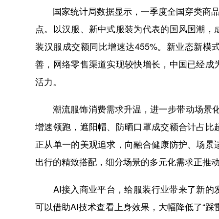
国家统计局数据显示，一季度全国穿类商品网
点。以汉服、新中式服装为代表的国风国潮，
装汉服成交额同比增速达455%。新业态新
善，网络零售渠道实现较快增长，中国已经成
活力。
潮流服饰消费需求升温，进一步带动场景化服
增速领跑，遮阳帽、防晒口罩成交额合计占比
正从单一的美观追求，向融合健康防护、场景
出行的精致搭配，细分场景的多元化需求正推
AI接入商业平台，给服装行业带来了新的发
可以借助AI技术查看上身效果，大幅降低了“