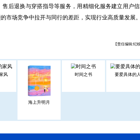
、售后退换与穿搭指导等服务，用精细化服务建立用户信
烈的市场竞争中拉开与同行的差距，实现行业高质量发展
【责任编辑:纪
家风
时间之书
要爱具体的
海上升明月