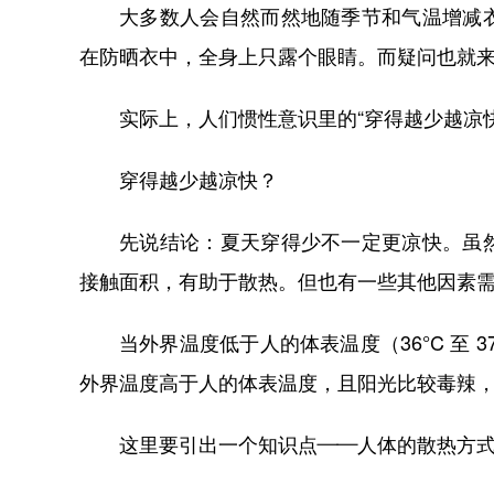
大多数人会自然而然地随季节和气温增减
在防晒衣中，全身上只露个眼睛。而疑问也就
实际上，人们惯性意识里的“穿得越少越凉
穿得越少越凉快？
先说结论：夏天穿得少不一定更凉快。虽
接触面积，有助于散热。但也有一些其他因素
当外界温度低于人的体表温度（36°C 至 
外界温度高于人的体表温度，且阳光比较毒辣
这里要引出一个知识点——人体的散热方