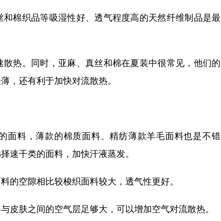
丝和棉织品等吸湿性好、透气程度高的天然纤维制品是最
速散热。同时，亚麻、真丝和棉在夏装中很常见，他们的
轻薄，还有利于加快对流散热。
的面料，薄款的棉质面料、精纺薄款羊毛面料也是不错
选择速干类的面料，加快汗液蒸发。
面料的空隙相比较梭织面料较大，透气性更好。
料与皮肤之间的空气层足够大，可以增加空气对流散热。