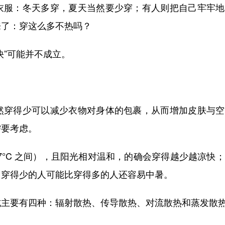
衣服：冬天多穿，夏天当然要少穿；有人则把自己牢牢地
来了：穿这么多不热吗？
快”可能并不成立。
然穿得少可以减少衣物对身体的包裹，从而增加皮肤与空
需要考虑。
37°C 之间），且阳光相对温和，的确会穿得越少越凉快
，穿得少的人可能比穿得多的人还容易中暑。
式主要有四种：辐射散热、传导散热、对流散热和蒸发散