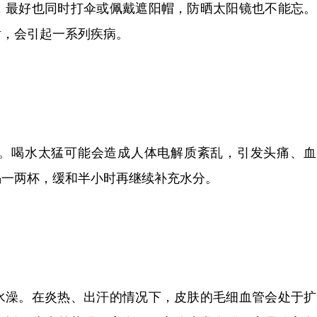
，最好也同时打伞或佩戴遮阳帽，防晒太阳镜也不能忘。
射，会引起一系列疾病。
。喝水太猛可能会造成人体电解质紊乱，引发头痛、血
喝一两杯，缓和半小时再继续补充水分。
水澡。在炎热、出汗的情况下，皮肤的毛细血管会处于扩