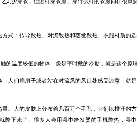
反之则少穿衣，但怎样穿衣服、穿什么样的衣服同样很重
热方式：传导散热、对流散热和蒸发散热。衣服材质的选
接触的温度较低的物体，像是平时敷的冷贴，就是这个原
换。人们扇扇子或者站在对流风的风口处感受凉意，就是
热量。人的皮肤上分布着几百万个毛孔，它们以排汗的方
就降下来了。很多人会用湿巾给发烫的手机降热，湿巾