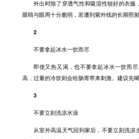
外出时除了穿透气性和吸湿性较好的衣服
眼睛与眼周十分脆弱，若遭到紫外线的长期照
2
不要拿起冰水一饮而尽
即使又热又渴，也不要拿起冰水一饮而尽
高，过量的冷饮则会给肠胃带来刺激。建议先
3
不要立刻洗凉水澡
从室外高温天气回到家后，不要立刻洗凉