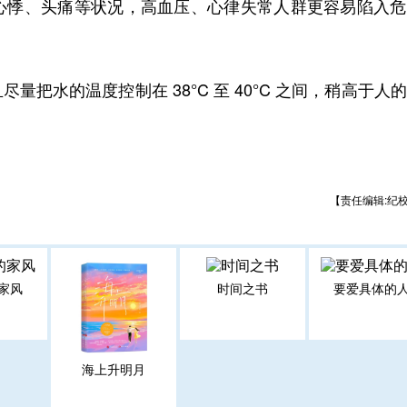
心悸、头痛等状况，高血压、心律失常人群更容易陷入危
把水的温度控制在 38°C 至 40°C 之间，稍高于人
【责任编辑:纪
家风
时间之书
要爱具体的
海上升明月