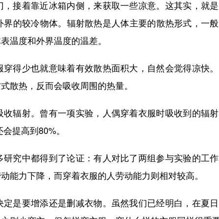
门，接着靠近冰箱内侧，来获取一些凉意。这其实，就是
外界的较冷物体。辐射散热是人体主要的散热形式，一般
体表温度和外界温度的温差。
服穿得少也就意味着有效散热面积大，自然会觉得凉快。
方式散热，反而会吸收周围的热量。
吸收辐射。曾有一项实验，人偶穿着衣服时吸收到的辐射
还会提高到80%。
多研究中都得到了论证：有人对比了两组参与实验的工作
劳动能力下降，而穿着衣服的人劳动能力则相对较高。
决定是要增添还是删减衣物。虽然我们已经明白，在夏日