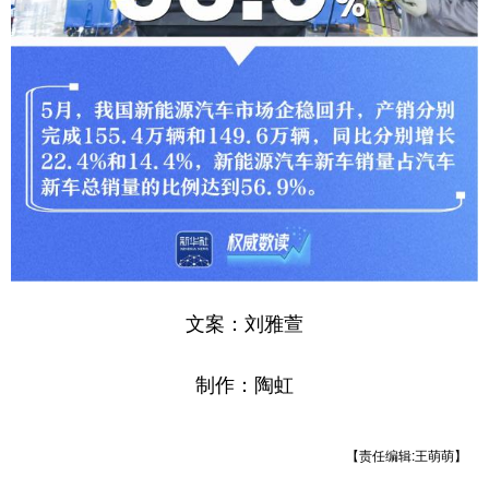
文案：刘雅萱
制作：陶虹
【责任编辑:王萌萌】