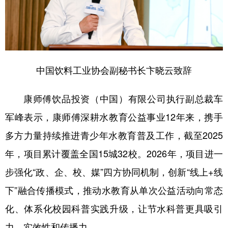
中国饮料工业协会副秘书长卞晓云致辞
康师傅饮品投资（中国）有限公司执行副总裁车
军峰表示，康师傅深耕水教育公益事业12年来，携手
多方力量持续推进青少年水教育普及工作，截至2025
年，项目累计覆盖全国15城32校。2026年，项目进一
步强化“政、企、校、媒”四方协同机制，创新“线上+线
下”融合传播模式，推动水教育从单次公益活动向常态
化、体系化校园科普实践升级，让节水科普更具吸引
力、实效性和传播力。