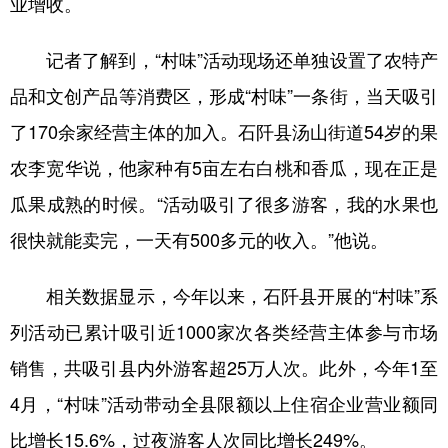
业增收。
记者了解到，“村味”活动现场还单独设置了农特产
品和文创产品等消费区，形成“村味”一条街，当天吸引
了170余家经营主体的加入。石阡县汤山街道54岁的果
农李宽华说，他家种有5亩左右白桃和香瓜，现在正是
瓜果成熟的时候。“活动吸引了很多游客，我的水果也
很快就能卖完，一天有500多元的收入。”他说。
相关数据显示，今年以来，石阡县开展的“村味”系
列活动已累计吸引近1000家次各类经营主体参与市场
销售，共吸引县内外游客超25万人次。此外，今年1至
4月，“村味”活动带动全县限额以上住宿企业营业额同
比增长15.6%，过夜游客人次同比增长249%。