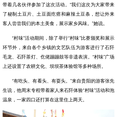
带着几名伙伴参加了这次活动。“我们这次为大家带来
了秘制土豆片、土豆面疙瘩和麻辣土豆条，想让外来
客人尝尝我们的本土美食，展示家乡风味。”她说。
“村味”活动期间，除了举行“村味”比赛颁奖和展示
环节外，来自各个乡镇的文艺队伍为游客进行了石阡
毛龙、石阡茶灯、仡佬蹦蹦鼓等非遗表演。“村味”广场
上还设置了农耕文化、坝坝茶体验馆等多种场所。
“有吃头、有看头、有耍头。”来自贵阳的游客张先
生说，他周末专程带着家人来石阡体验“村味”活动和泡
温泉，一家四口还打算在这里住上两天。