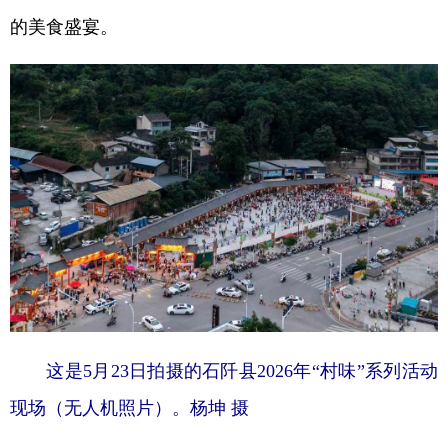
的美食盛宴。
这是5月23日拍摄的石阡县2026年“村味”系列活动
现场（无人机照片）。杨坤 摄