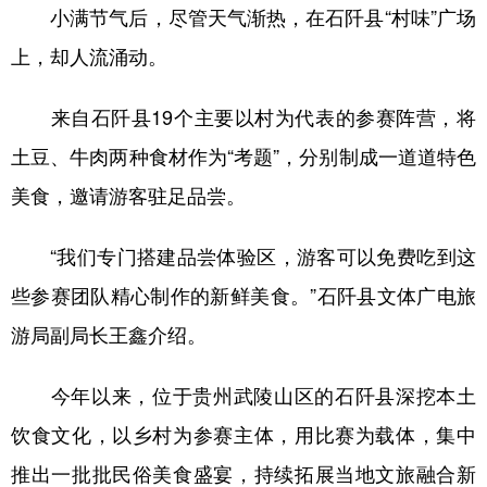
小满节气后，尽管天气渐热，在石阡县“村味”广场
上，却人流涌动。
来自石阡县19个主要以村为代表的参赛阵营，将
土豆、牛肉两种食材作为“考题”，分别制成一道道特色
美食，邀请游客驻足品尝。
“我们专门搭建品尝体验区，游客可以免费吃到这
些参赛团队精心制作的新鲜美食。”石阡县文体广电旅
游局副局长王鑫介绍。
今年以来，位于贵州武陵山区的石阡县深挖本土
饮食文化，以乡村为参赛主体，用比赛为载体，集中
推出一批批民俗美食盛宴，持续拓展当地文旅融合新