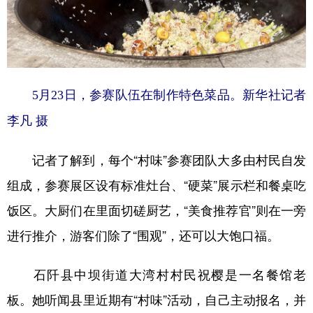
5月23日，参赛队伍在制作特色菜品。新华社记者
李凡 摄
记者了解到，每个“村味”参赛团队大多由村民自发
组成，参赛展区设有标准灶台、“硬菜”展示栏和餐桌吃
饭区。大厨们在里面切磋厨艺，“美食推荐官”则在一旁
进行推介，游客们除了“围观”，还可以大饱口福。
石阡县中坝街道大湾村村民祝樱是一名餐馆老
板。她听闻县里近期有“村味”活动，自己主动报名，并