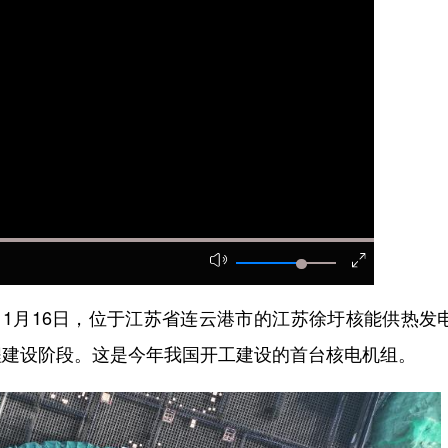
1月16日，位于江苏省连云港市的江苏徐圩核能供热发
程建设阶段。这是今年我国开工建设的首台核电机组。