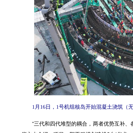
1月16日，1号机组核岛开始混凝土浇筑（
“三代和四代堆型的耦合，两者优势互补、各