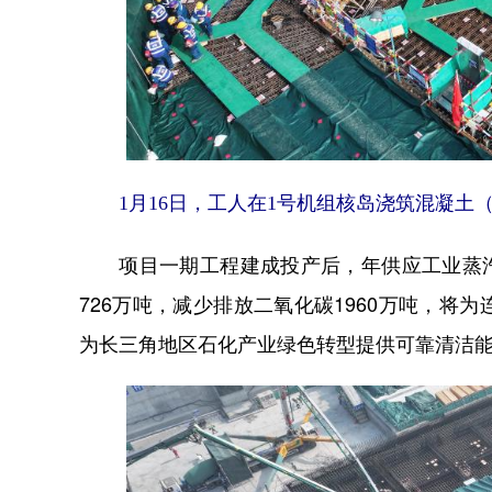
1月16日，工人在1号机组核岛浇筑混凝土
项目一期工程建成投产后，年供应工业蒸汽3
726万吨，减少排放二氧化碳1960万吨，
为长三角地区石化产业绿色转型提供可靠清洁