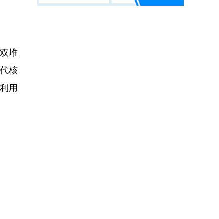
双堆
代核
再利用
。