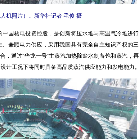
无人机照片）。
新华社记者 毛俊 摄
中国核电投资控股，是创新将压水堆与高温气冷堆进行
主、兼顾电力供应，采用我国具有完全自主知识产权的三
组合，通过“华龙一号”主蒸汽加热除盐水制备饱和蒸汽，
后设计工况下将同时具备高品质蒸汽供应能力和发电能力