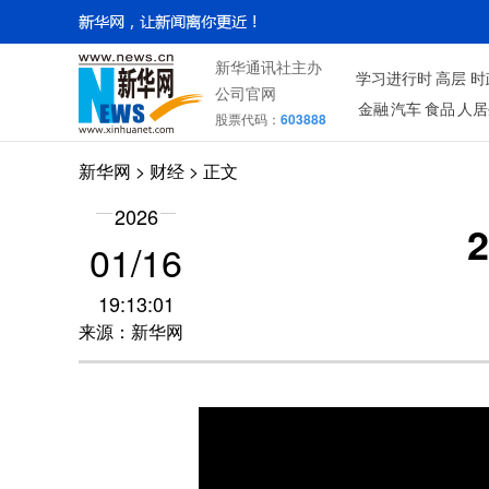
新华通讯社主办
学习进行时
高层
时
公司官网
金融
汽车
食品
人居
股票代码：
603888
新华网
>
财经
> 正文
2026
01/16
19:13:01
来源：新华网