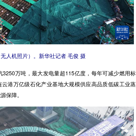
（无人机照片）。
新华社记者 毛俊 摄
250万吨，最大发电量超115亿度，每年可减少燃用
将为连云港万亿级石化产业基地大规模供应高品质低碳工业
能源保障。