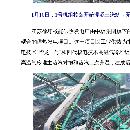
1月16日，1号机组核岛开始混凝土浇筑（
江苏徐圩核能供热发电厂由中核集团旗下的
耦合的供热发电项目。这一项目以工业供热为
电技术“华龙一号”和四代核电技术高温气冷堆
高温气冷堆主蒸汽对饱和蒸汽二次升温，建成