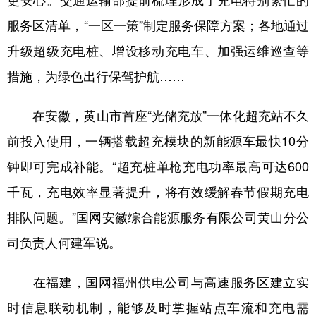
更安心。交通运输部提前梳理形成了充电特别繁忙的
服务区清单，“一区一策”制定服务保障方案；各地通过
升级超级充电桩、增设移动充电车、加强运维巡查等
措施，为绿色出行保驾护航……
在安徽，黄山市首座“光储充放”一体化超充站不久
前投入使用，一辆搭载超充模块的新能源车最快10分
钟即可完成补能。“超充桩单枪充电功率最高可达600
千瓦，充电效率显著提升，将有效缓解春节假期充电
排队问题。”国网安徽综合能源服务有限公司黄山分公
司负责人何建军说。
在福建，国网福州供电公司与高速服务区建立实
时信息联动机制，能够及时掌握站点车流和充电需