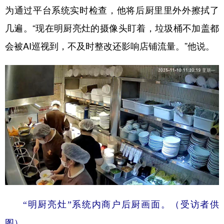
为通过平台系统实时检查，他将后厨里里外外擦拭了
几遍。“现在明厨亮灶的摄像头盯着，垃圾桶不加盖都
会被AI巡视到，不及时整改还影响店铺流量。”他说。
“明厨亮灶”系统内商户后厨画面。（受访者供
图）