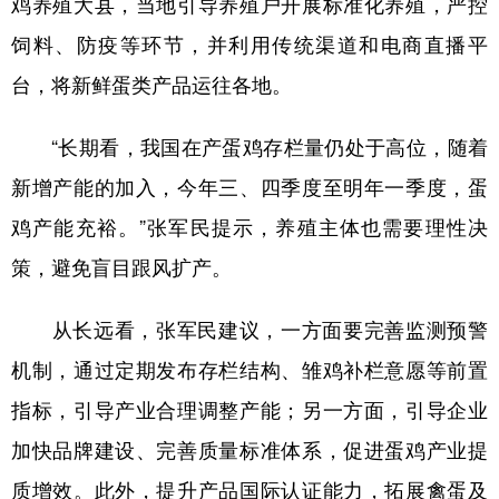
鸡养殖大县，当地引导养殖户开展标准化养殖，严控
饲料、防疫等环节，并利用传统渠道和电商直播平
台，将新鲜蛋类产品运往各地。
“长期看，我国在产蛋鸡存栏量仍处于高位，随着
新增产能的加入，今年三、四季度至明年一季度，蛋
鸡产能充裕。”张军民提示，养殖主体也需要理性决
策，避免盲目跟风扩产。
从长远看，张军民建议，一方面要完善监测预警
机制，通过定期发布存栏结构、雏鸡补栏意愿等前置
指标，引导产业合理调整产能；另一方面，引导企业
加快品牌建设、完善质量标准体系，促进蛋鸡产业提
质增效。此外，提升产品国际认证能力，拓展禽蛋及