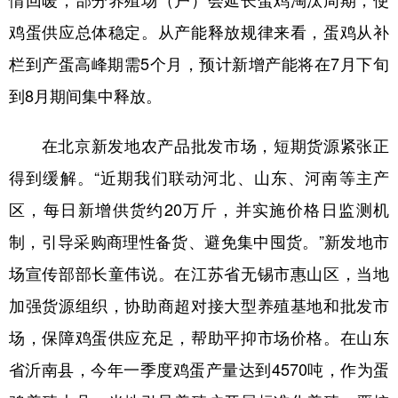
情回暖，部分养殖场（户）会延长蛋鸡淘汰周期，使
鸡蛋供应总体稳定。从产能释放规律来看，蛋鸡从补
栏到产蛋高峰期需5个月，预计新增产能将在7月下旬
到8月期间集中释放。
在北京新发地农产品批发市场，短期货源紧张正
得到缓解。“近期我们联动河北、山东、河南等主产
区，每日新增供货约20万斤，并实施价格日监测机
制，引导采购商理性备货、避免集中囤货。”新发地市
场宣传部部长童伟说。在江苏省无锡市惠山区，当地
加强货源组织，协助商超对接大型养殖基地和批发市
场，保障鸡蛋供应充足，帮助平抑市场价格。在山东
省沂南县，今年一季度鸡蛋产量达到4570吨，作为蛋