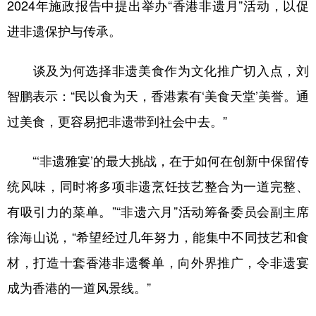
2024年施政报告中提出举办“香港非遗月”活动，以促
进非遗保护与传承。
谈及为何选择非遗美食作为文化推广切入点，刘
智鹏表示：“民以食为天，香港素有‘美食天堂’美誉。通
过美食，更容易把非遗带到社会中去。”
“‘非遗雅宴’的最大挑战，在于如何在创新中保留传
统风味，同时将多项非遗烹饪技艺整合为一道完整、
有吸引力的菜单。”“非遗六月”活动筹备委员会副主席
徐海山说，“希望经过几年努力，能集中不同技艺和食
材，打造十套香港非遗餐单，向外界推广，令非遗宴
成为香港的一道风景线。”