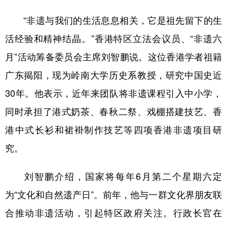
“非遗与我们的生活息息相关，它是祖先留下的生
活经验和精神结晶。”香港特区立法会议员、“非遗六
月”活动筹备委员会主席刘智鹏说。这位香港学者祖籍
广东揭阳，现为岭南大学历史系教授，研究中国史近
30年。他表示，近年来团队将非遗课程引入中小学，
同时承担了港式奶茶、春秋二祭、戏棚搭建技艺、香
港中式长衫和裙褂制作技艺等四项香港非遗项目研
究。
刘智鹏介绍，国家将每年6月第二个星期六定
为“文化和自然遗产日”。前年，他与一群文化界朋友联
合推动非遗活动，引起特区政府关注。行政长官在