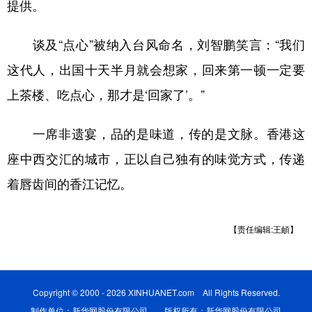
提供。
谈及“点心”被纳入台风命名，刘智鹏笑言：“我们
这代人，出国十天半月就会想家，回来第一顿一定要
上茶楼、吃点心，那才是‘回家了’。”
一席非遗宴，品的是味道，传的是文脉。香港这
座中西交汇的城市，正以自己独有的味觉方式，传递
着唇齿间的香江记忆。
【责任编辑:王頔】
Copyright © 2000 - 2026 XINHUANET.com All Rights Reserved.
制作单位：新华网股份有限公司 版权所有：新华网股份有限公司