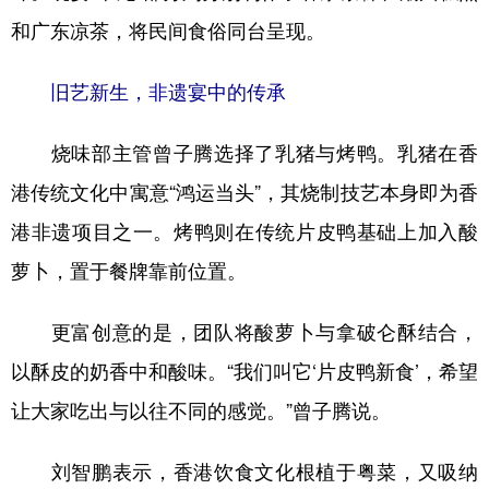
和广东凉茶，将民间食俗同台呈现。
旧艺新生，非遗宴中的传承
烧味部主管曾子腾选择了乳猪与烤鸭。乳猪在香
港传统文化中寓意“鸿运当头”，其烧制技艺本身即为香
港非遗项目之一。烤鸭则在传统片皮鸭基础上加入酸
萝卜，置于餐牌靠前位置。
更富创意的是，团队将酸萝卜与拿破仑酥结合，
以酥皮的奶香中和酸味。“我们叫它‘片皮鸭新食’，希望
让大家吃出与以往不同的感觉。”曾子腾说。
刘智鹏表示，香港饮食文化根植于粤菜，又吸纳