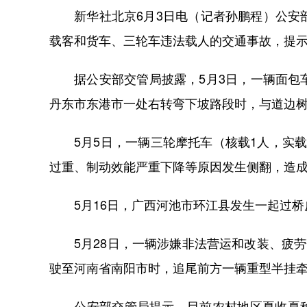
新华社北京6月3日电（记者孙鹏程）公安部
载客和货车、三轮车违法载人的交通事故，提
据公安部交管局披露，5月3日，一辆面包车（
丹东市东港市一处右转弯下坡路段时，与道边树
5月5日，一辆三轮摩托车（核载1人，实载
过重、制动效能严重下降等原因发生侧翻，造成
5月16日，广西河池市环江县发生一起过桥皮
5月28日，一辆涉嫌非法营运和改装、疲劳
驶至河南省南阳市时，追尾前方一辆重型半挂牵
公安部交管局提示，目前农村地区夏收夏种