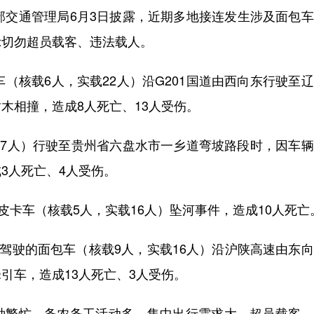
交通管理局6月3日披露，近期多地接连发生涉及面包车
示切勿超员载客、违法载人。
核载6人，实载22人）沿G201国道由西向东行驶至
木相撞，造成8人死亡、13人受伤。
7人）行驶至贵州省六盘水市一乡道弯坡路段时，因车辆
3人死亡、4人受伤。
卡车（核载5人，实载16人）坠河事件，造成10人死亡
驾驶的面包车（核载9人，实载16人）沿沪陕高速由东
引车，造成13人死亡、3人受伤。
繁忙，务农务工活动多，集中出行需求大，超员载客、