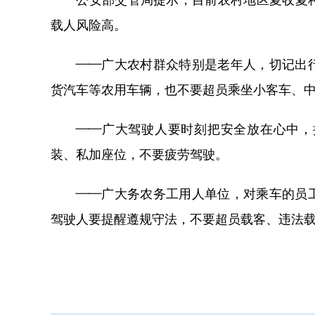
载人风险高。
——广大农村群众特别是老年人，切记出行
货汽车等农用车辆，也不要超员乘坐小客车、
——广大驾驶人要时刻把安全放在心中，按
装、私加座位，不要疲劳驾驶。
——广大务农务工用人单位，对乘车的员工
驾驶人要提醒遵规守法，不要超员载客、违法