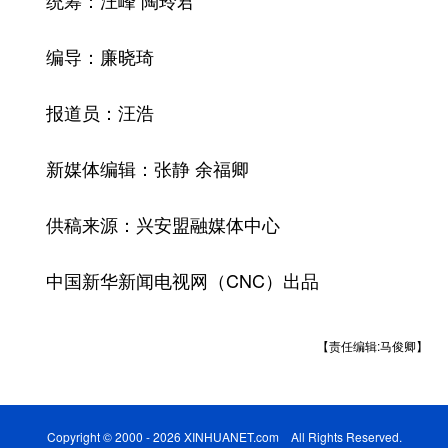
统筹：汪峰 陶玲君
编导：廉晓琦
报道员：汪浩
新媒体编辑：张静 余福卿
供稿来源：兴安盟融媒体中心
中国新华新闻电视网（CNC）出品
【责任编辑:马俊卿】
Copyright © 2000 - 2026 XINHUANET.com All Rights Reserved.