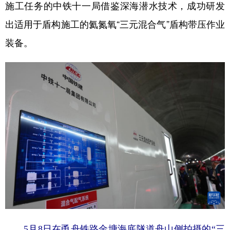
施工任务的中铁十一局借鉴深海潜水技术，成功研发
出适用于盾构施工的氦氮氧“三元混合气”盾构带压作业
装备。
5月8日在甬舟铁路金塘海底隧道舟山侧拍摄的“三