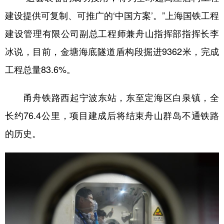
建设提供可复制、可推广的‘中国方案’。”上海国铁工程
建设管理有限公司副总工程师兼舟山指挥部指挥长李
冰说，目前，金塘海底隧道盾构段掘进9362米，完成
工程总量83.6%。
甬舟铁路西起宁波东站，东至定海区白泉镇，全
长约76.4公里，项目建成后将结束舟山群岛不通铁路
的历史。