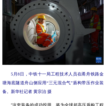
5月8日，中铁十一局工程技术人员在甬舟铁路金
塘海底隧道舟山侧应用“三元混合气”盾构带压作业装
备。
新华社记者 黄宗治 摄
“这套装备的成功投用，将为全球超高压盾构工程