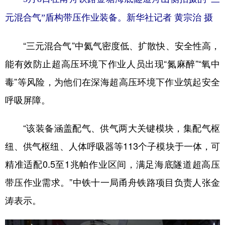
元混合气”盾构带压作业装备。
新华社记者 黄宗治 摄
“三元混合气”中氦气密度低、扩散快、安全性高，
能有效防止超高压环境下作业人员出现“氮麻醉”“氧中
毒”等风险，为他们在深海超高压环境下作业筑起安全
呼吸屏障。
“该装备涵盖配气、供气两大关键模块，集配气枢
纽、供气枢纽、人体呼吸器等113个子模块于一体，可
精准适配0.5至1兆帕作业区间，满足海底隧道超高压
带压作业需求。”中铁十一局甬舟铁路项目负责人张金
涛表示。