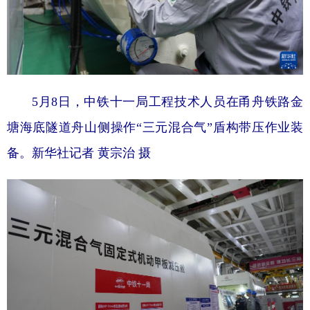
5月8日，中铁十一局工程技术人员在甬舟铁路金
塘海底隧道舟山侧操作“三元混合气”盾构带压作业装
备。
新华社记者 黄宗治 摄