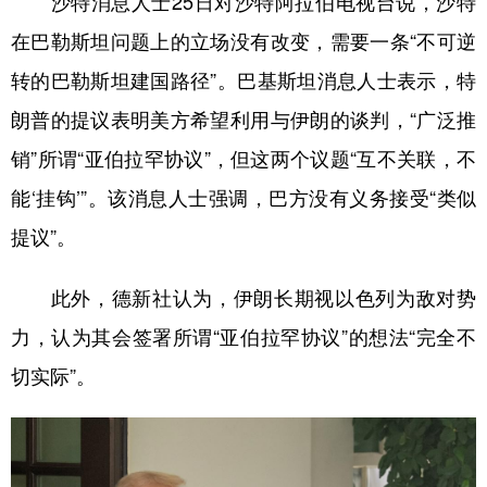
沙特消息人士25日对沙特阿拉伯电视台说，沙特
在巴勒斯坦问题上的立场没有改变，需要一条“不可逆
转的巴勒斯坦建国路径”。巴基斯坦消息人士表示，特
朗普的提议表明美方希望利用与伊朗的谈判，“广泛推
销”所谓“亚伯拉罕协议”，但这两个议题“互不关联，不
能‘挂钩’”。该消息人士强调，巴方没有义务接受“类似
提议”。
此外，德新社认为，伊朗长期视以色列为敌对势
力，认为其会签署所谓“亚伯拉罕协议”的想法“完全不
切实际”。