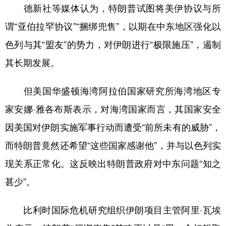
德新社等媒体认为，特朗普试图将美伊协议与所
谓“亚伯拉罕协议”“捆绑兜售”，以期在中东地区强化以
色列与其“盟友”的势力，对伊朗进行“极限施压”，遏制
其长期发展。
但美国华盛顿海湾阿拉伯国家研究所海湾地区专
家安娜·雅各布斯表示，对海湾国家而言，其国家安全
因美国对伊朗实施军事行动而遭受“前所未有的威胁”，
而特朗普竟然还希望“这些国家感谢他”，并与以色列实
现关系正常化。这反映出特朗普政府对中东问题“知之
甚少”。
比利时国际危机研究组织伊朗项目主管阿里·瓦埃