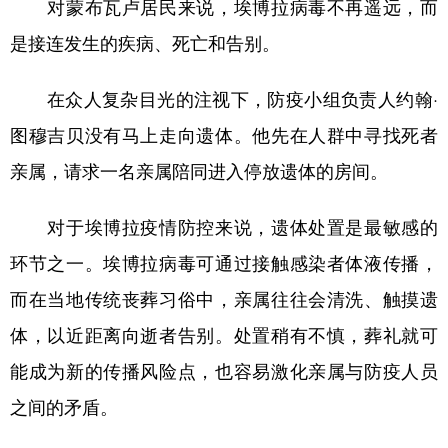
对蒙布瓦卢居民来说，埃博拉病毒不再遥远，而
是接连发生的疾病、死亡和告别。
在众人复杂目光的注视下，防疫小组负责人约翰·
图穆吉贝没有马上走向遗体。他先在人群中寻找死者
亲属，请求一名亲属陪同进入停放遗体的房间。
对于埃博拉疫情防控来说，遗体处置是最敏感的
环节之一。埃博拉病毒可通过接触感染者体液传播，
而在当地传统丧葬习俗中，亲属往往会清洗、触摸遗
体，以近距离向逝者告别。处置稍有不慎，葬礼就可
能成为新的传播风险点，也容易激化亲属与防疫人员
之间的矛盾。