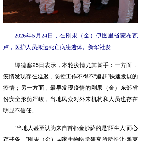
2026年5月24日，在刚果（金）伊图里省蒙布瓦
卢，医护人员搬运死亡病患遗体。新华社发
谭德塞25日表示，本轮疫情尤其棘手：一方面，
疫情发现存在延迟，防控工作不得不“追赶”快速发展的
疫情；另一方面，最早发现疫情的刚果（金）东部省
份安全形势严峻，当地民众对外来机构和人员也存在
明显不信任。
“当地人甚至认为来自首都金沙萨的是‘陌生人’而心
存戒备。”刚果（金）国家生物医学研究所所长让-雅克